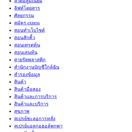
ลวดอลูมิเนียม
ลิฟท์โดยสาร
ศัลยกรรม
สมัคร exness
สอนทำเว็บไซต์
สอนสักคิ้ว
สอนเทรดหุ้น
สอนเล่นหุ้น
สายรัดพลาสติก
สำนักงานบัญชีใกล้ฉัน
สำรองข้อมูล
สินค้า
สินค้ามือสอง
สินค้าและการบริการ
สินค้าและบริการ
สุขภาพ
สเปรย์ชะลอการหลั่ง
สเปรย์แอลกอฮอล์พกพา