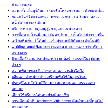
สายการผลิต
คอนกรีต มีนบุรีกับการรองรับโครงการขยายตัวของเมือง
ออแกไนซ์จัดงานแต่งงานครบวงจรการเตรียมงานล่วง
หน้าได้อย่างละเอียด
บริการพยาบาลดูแลผู้สูงอายุแบบเฉพาะทาง
การซื้อขายบ้านมือสองสมุทรปราการเป็นไปอย่างราบรื่น
เครื่องพิมพ์บาร์โค้ดก้าวเข้าสู่ระบบดิจิทัลและอัตโนมัติ
wedding samui ยังมอบความสะดวกสบายและการบริการ
ครบวงจร
ป้ายเสื้อยังสามารถนำมาประยุกต์สร้างสรรค์ในรูปแบบ
ต่าง ๆ
ความพิเศษของ Radiesse คอลลาเจนผิวใสคือ
ผลิตและจำหน่ายข้าวเกรียบเพื่อใช้ในสูตรใหม่
ประตูรีโมทอัตโนมัติสามารถควบคุมและตรวจสอบ
สถานะ
เลือกใช้บริการไล่นกอย่างมืออาชีพ
การเลือกพักที่ Beachfront Villa Samui คือคำตอบที่คุณไม่
ควรพลาด