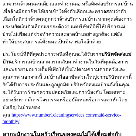
สามารถจ้างคนคนเดียวและทำงานต่อ หรือติดต่อบริการแม่บ้าน
เพื่อจ้างมืออาชีพ ให้เราเข้าใจทั้งตัวเลือกและตรวจสอบว่าตัว
เลือกใดดีกว่าจ้างคนถูกกว่าจ้างบริการแม่บ้าน หากคุณต้องการ
ประหยัดเงินตัวเลือกแรกจะดีกว่า แต่บริษัทที่ดีที่ให้บริการแม่
บ้านไม่เพียงแต่ช่วยทำความสะอาดบ้านอย่างถูกต้อง แต่ยัง
ทำให้ประสบการณ์ทั้งหมดเป็นที่น่าพอใจอีกด้วย
ประโยชน์ที่ดีที่สุดประการหนึ่งที่คุณจะได้รับจาก
บริษัทจัดส่งแม่
บ้าน
บริการแม่บ้านสามารถกลับมาทำงานในวันที่คุณต้องการ
และพยายามอย่างเต็มที่เพื่อให้เป็นไปตามความคาดหวังและ
คุณภาพ นอกจากนี้ แม่บ้านมืออาชีพส่วนใหญ่จากบริษัทเหล่านี้
ยังได้รับการประกันและถูกผูกมัด บริษัทจัดส่งแม่บ้านดังนั้นคุณ
จะได้รับการรักษาความปลอดภัยและการป้องกัน โดยเฉพาะ
อย่างยิ่งหากมีการโจรกรรมหรืออุบัติเหตุหรือการแตกหักโดย
บังเอิญในบ้านของ
คุณ
https://www.number1cleaningservices.com/maid-service-
monthly/
หากพนักงานในครัวเรือนของคุณไม่ได้เชื่อมต่อกับ