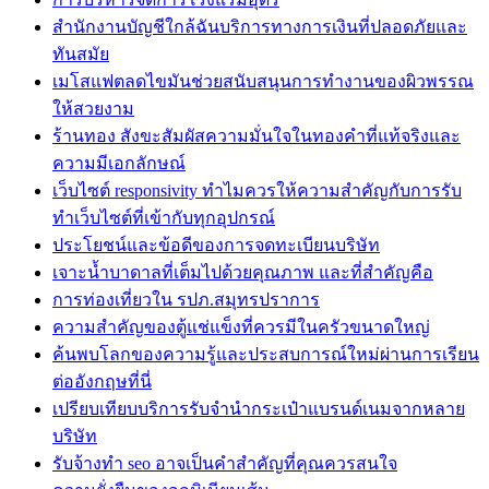
สำนักงานบัญชีใกล้ฉันบริการทางการเงินที่ปลอดภัยและ
ทันสมัย
เมโสแฟตลดไขมันช่วยสนับสนุนการทำงานของผิวพรรณ
ให้สวยงาม
ร้านทอง สังขะสัมผัสความมั่นใจในทองคำที่แท้จริงและ
ความมีเอกลักษณ์
เว็บไซต์ responsivity ทำไมควรให้ความสำคัญกับการรับ
ทำเว็บไซต์ที่เข้ากับทุกอุปกรณ์
ประโยชน์และข้อดีของการจดทะเบียนบริษัท
เจาะน้ำบาดาลที่เต็มไปด้วยคุณภาพ และที่สำคัญคือ
การท่องเที่ยวใน รปภ.สมุทรปราการ
ความสำคัญของตู้แช่แข็งที่ควรมีในครัวขนาดใหญ่
ค้นพบโลกของความรู้และประสบการณ์ใหม่ผ่านการเรียน
ต่ออังกฤษที่นี่
เปรียบเทียบบริการรับจำนำกระเป๋าแบรนด์เนมจากหลาย
บริษัท
รับจ้างทำ seo อาจเป็นคำสำคัญที่คุณควรสนใจ