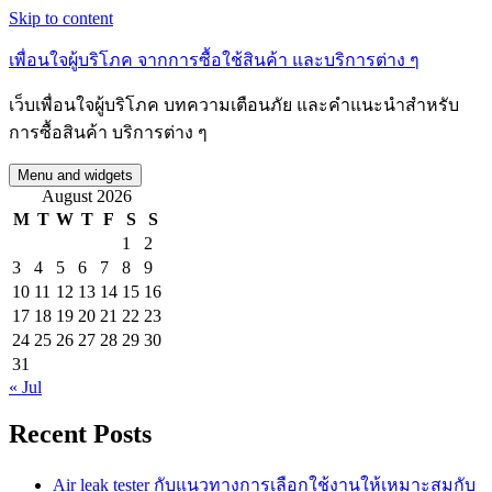
Skip to content
เพื่อนใจผู้บริโภค จากการซื้อใช้สินค้า และบริการต่าง ๆ
เว็บเพื่อนใจผู้บริโภค บทความเตือนภัย และคำแนะนำสำหรับ
การซื้อสินค้า บริการต่าง ๆ
Menu and widgets
August 2026
M
T
W
T
F
S
S
1
2
3
4
5
6
7
8
9
10
11
12
13
14
15
16
17
18
19
20
21
22
23
24
25
26
27
28
29
30
31
« Jul
Recent Posts
Air leak tester กับแนวทางการเลือกใช้งานให้เหมาะสมกับ