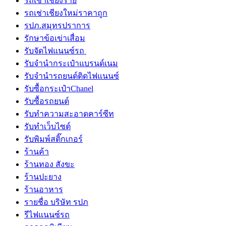
รถเช่าเชียงราย
รถเช่าเชียงใหม่ราคาถูก
รปภ.สมุทรปราการ
รักษาข้อเข่าเสื่อม
รับจัดไฟแนนซ์รถ
รับจำนำกระเป๋าแบรนด์เนม
รับจํานํารถยนต์ติดไฟแนนซ์
รับซื้อกระเป๋าChanel
รับซื้อรถยนต์
รับทำความสะอาดคาร์ซีท
รับทําเว็บไซต์
รับพิมพ์สติ๊กเกอร์
ร้านค้า
ร้านทอง สังขะ
ร้านปะยาง
ร้านอาหาร
รายชื่อ บริษัท รปภ
รีไฟแนนซ์รถ