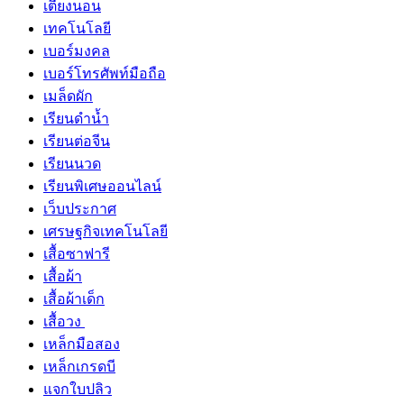
เตียงนอน
เทคโนโลยี
เบอร์มงคล
เบอร์โทรศัพท์มือถือ
เมล็ดผัก
เรียนดำน้ำ
เรียนต่อจีน
เรียนนวด
เรียนพิเศษออนไลน์
เว็บประกาศ
เศรษฐกิจเทคโนโลยี
เสื้อซาฟารี
เสื้อผ้า
เสื้อผ้าเด็ก
เสื้อวง
เหล็กมือสอง
เหล็กเกรดบี
แจกใบปลิว