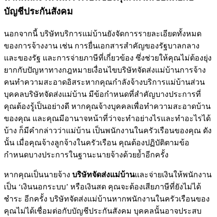
บัญชีประกันสังคม
นอกจากนี้ บริษัทบริการแม่บ้านยังจัดการรายละเอียดทั้งหมด
ของการจ้างงาน เช่น การยื่นเอกสารสำคัญของรัฐบาลกลาง
และของรัฐ และการจ่ายภาษีที่เกี่ยวข้อง ซึ่งช่วยให้คุณไม่ต้องยุ่ง
ยากกับปัญหาทางกฎหมายเงื่อนไขบริษัทจัดส่งแม่บ้านการจ้าง
คนทำความสะอาดอิสระหากคุณกำลังจ้างบริการแม่บ้านส่วน
บุคคลบริษัทจัดส่งแม่บ้าน มีข้อกำหนดที่สำคัญบางประการที่
คุณต้องรู้เป็นอย่างดี หากคุณจ้างบุคคลเพื่อทำความสะอาดบ้าน
ของคุณ และคุณมีอานาจหน้าที่ว่าจะทำอย่างไรและทำอะไรได้
บ้าง ก็มีคำกล่าวว่าแม่บ้าน เป็นพนักงานในครัวเรือนของคุณ ดัง
นั้น เมื่อคุณจ้างลูกจ้างในครัวเรือน คุณต้องปฏิบัติตามข้อ
กำหนดบางประการในฐานะนายจ้างด้วยย้ำอีกครั้ง
หากคุณเป็นนายจ้าง
บริษัทจัดส่งแม่บ้าน
และจ่ายเงินให้พนักงาน
เป็น ‘เงินนอกระบบ’ หรือเงินสด คุณจะต้องเสียภาษีที่ยังไม่ได้
ชำระ อีกครั้ง บริษัทจัดส่งแม่บ้านหากพนักงานในครัวเรือนของ
คุณไม่ได้เชื่อมต่อกับบัญชีประกันสังคม บุคคลนั้นอาจประสบ