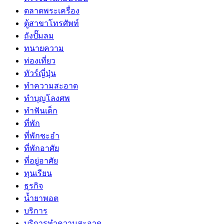
ตลาดพระเครื่อง
ตู้สาขาโทรศัพท์
ถังปั๊มลม
ทนายความ
ท่องเที่ยว
ทัวร์ญี่ปุ่น
ทำความสะอาด
ทำบุญโลงศพ
ทำฟันเด็ก
ที่พัก
ที่พักชะอำ
ที่พักอาศัย
ที่อยู่อาศัย
ทุนเรียน
ธุรกิจ
น้ำยาพอต
บริการ
บริการทำความสะอาด