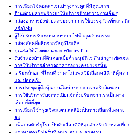
การเลือกใช้คอลลาเจนบำรุงกระดูกที่มีคุณภาพ
ร้านต่อผมลาดพร้าวยังให้บริการด้านความงามอื่น ๆ
กล่องอาหารยังช่วยลดขยะจากการใช้บรรจุภัณฑ์พลาสติก
หรือโฟม
ผู้ให้บริการรับเหมางานระบบไฟฟ้าอุตสาหกรรม
กล่องพัสดุที่ผลิตจากวัสดุรีไซเคิล
คุณสมบัติที่โดดเด่นของ Window film
รับจำนองบ้านที่ดินดอกเบี้ยต่ำ อนุมัติไว มีหลักฐานชัดเจน
การให้บริการสำรวจอาคารอย่างครบวงจรนั้น
เสริมหน้าอก ที่ไหนดี ราคาไม่แพง วิธีเลือกคลินิกที่คุ้มค่า
และปลอดภัย
การประชุมผู้ถือหุ้นออนไลน์กระจายความรับผิดชอบ
การใช้บริการรับจดทะเบียนจัดตั้งบริษัทจากเราเป็นทาง
เลือกที่ดีที่สุด
การเลือกใช้กรุยเชิงสแตนเลสสียังเป็นทางเลือกที่เหมาะ
สม
แพ็คเกจทัวร์ยุโรปเป็นตัวเลือกที่ดีที่สุดสำหรับนักท่องเที่ยว
มองหาชุดยูนิฟอร์มที่เหมาะสมและสวยงาม