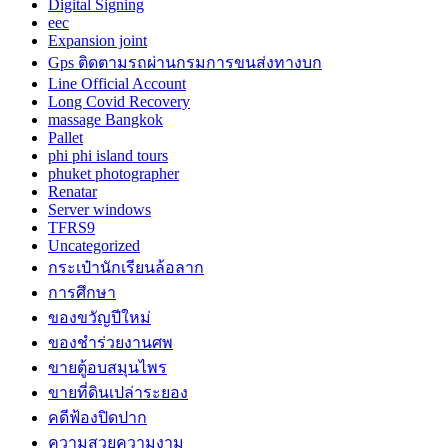
Digital Signing
eec
Expansion joint
Gps ติดตามรถผ่านกรมการขนส่งทางบก
Line Official Account
Long Covid Recovery
massage Bangkok
Pallet
phi phi island tours
phuket photographer
Renatar
Server windows
TFRS9
Uncategorized
กระเป๋านักเรียนล้อลาก
การศึกษา
ของขวัญปีใหม่
ของชำร่วยงานศพ
ขายตู้อบสมุนไพร
ขายที่ดินเปล่าระยอง
คดีฟ้องปิดปาก
ความสวยความงาม