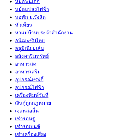
หมอฟันเด็ก
หม้อแปลงไฟฟ้า
หอพัก ม.รังสิต
หัวเทียน
หาแม่บ้านประจำสำนักงาน
อนิเมะซับไทย
อลูมิเนียมเส้น
อสังหาริมทรัพย์
อาหารสด
อาหารเสริม
อุปกรณ์เซฟตี้
อุปกรณ์ไฟฟ้า
เครื่องพิมพ์วันที่
เงินกู้ถูกกฎหมาย
เจลหล่อลื่น
เช่ารถหรู
เช่ารถเบนซ์
เช่าเครื่องเสียง