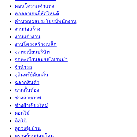
คอนโดรามคำแหง
คอลลาเจนยี่ห้อไหนดี
คำนวณผลประโยชน์พนักงาน
งานก่อสร้าง
งานแต่งงาน
งานโครงสร้างเหล็ก
จดทะเบียนบริษัท
จดทะเบียนสมรสไทยพม่า
จำนำรถ
จุลินทรีย์ดับกลิ่น
ฉลากสินค้า
ฉากกั้นห้อง
ช่างถ่ายภาพ
ช่างฝ้าเชียงใหม่
ดอกไม้
ดิลโด้
ดูฮวงจุ้ยบ้าน
ตรวจบ้านก่อนโอน