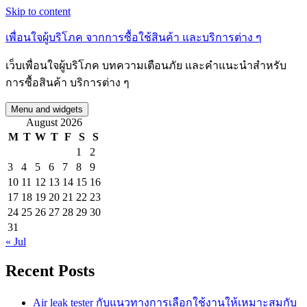
Skip to content
เพื่อนใจผู้บริโภค จากการซื้อใช้สินค้า และบริการต่าง ๆ
เว็บเพื่อนใจผู้บริโภค บทความเตือนภัย และคำแนะนำสำหรับ
การซื้อสินค้า บริการต่าง ๆ
Menu and widgets
August 2026
M
T
W
T
F
S
S
1
2
3
4
5
6
7
8
9
10
11
12
13
14
15
16
17
18
19
20
21
22
23
24
25
26
27
28
29
30
31
« Jul
Recent Posts
Air leak tester กับแนวทางการเลือกใช้งานให้เหมาะสมกับ