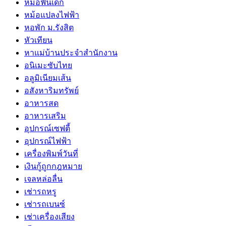
หมอฟันเด็ก
หม้อแปลงไฟฟ้า
หอพัก ม.รังสิต
หัวเทียน
หาแม่บ้านประจำสำนักงาน
อนิเมะซับไทย
อลูมิเนียมเส้น
อสังหาริมทรัพย์
อาหารสด
อาหารเสริม
อุปกรณ์เซฟตี้
อุปกรณ์ไฟฟ้า
เครื่องพิมพ์วันที่
เงินกู้ถูกกฎหมาย
เจลหล่อลื่น
เช่ารถหรู
เช่ารถเบนซ์
เช่าเครื่องเสียง