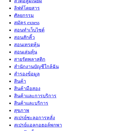
ลวดอลูมิเนียม
ลิฟท์โดยสาร
ศัลยกรรม
สมัคร exness
สอนทำเว็บไซต์
สอนสักคิ้ว
สอนเทรดหุ้น
สอนเล่นหุ้น
สายรัดพลาสติก
สำนักงานบัญชีใกล้ฉัน
สำรองข้อมูล
สินค้า
สินค้ามือสอง
สินค้าและการบริการ
สินค้าและบริการ
สุขภาพ
สเปรย์ชะลอการหลั่ง
สเปรย์แอลกอฮอล์พกพา