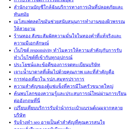
สำนักงานบัญชีใกล้ฉันบริการทางการเงินที่ปลอดภัยและ
ทันสมัย
เมโสแฟตลดไขมันช่วยสนับสนุนการทำงานของผิวพรรณ
ให้สวยงาม
ร้านทอง สังขะสัมผัสความมั่นใจในทองคำที่แท้จริงและ
ความมีเอกลักษณ์
เว็บไซต์ responsivity ทำไมควรให้ความสำคัญกับการรับ
ทำเว็บไซต์ที่เข้ากับทุกอุปกรณ์
ประโยชน์และข้อดีของการจดทะเบียนบริษัท
เจาะน้ำบาดาลที่เต็มไปด้วยคุณภาพ และที่สำคัญคือ
การท่องเที่ยวใน รปภ.สมุทรปราการ
ความสำคัญของตู้แช่แข็งที่ควรมีในครัวขนาดใหญ่
ค้นพบโลกของความรู้และประสบการณ์ใหม่ผ่านการเรียน
ต่ออังกฤษที่นี่
เปรียบเทียบบริการรับจำนำกระเป๋าแบรนด์เนมจากหลาย
บริษัท
รับจ้างทำ seo อาจเป็นคำสำคัญที่คุณควรสนใจ