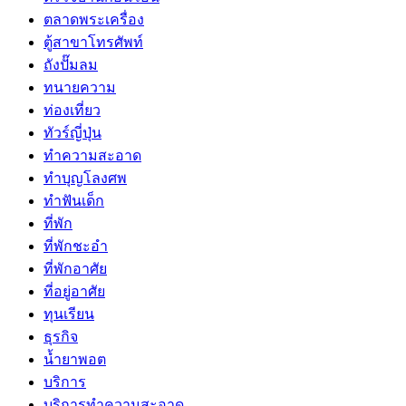
ตลาดพระเครื่อง
ตู้สาขาโทรศัพท์
ถังปั๊มลม
ทนายความ
ท่องเที่ยว
ทัวร์ญี่ปุ่น
ทำความสะอาด
ทำบุญโลงศพ
ทำฟันเด็ก
ที่พัก
ที่พักชะอำ
ที่พักอาศัย
ที่อยู่อาศัย
ทุนเรียน
ธุรกิจ
น้ำยาพอต
บริการ
บริการทำความสะอาด