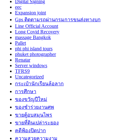
Digital Signing
eec
Expansion joint
Gps ติดตามรถผ่านกรมการขนส่งทางบก
Line Official Account
Long Covid Recovery
massage Bangkok
Pallet
phi phi island tours
phuket photographer
Renatar
Server windows
TFRS9
Uncategorized
กระเป๋านักเรียนล้อลาก
การศึกษา
ของขวัญปีใหม่
ของชำร่วยงานศพ
ขายตู้อบสมุนไพร
ขายที่ดินเปล่าระยอง
คดีฟ้องปิดปาก
ความสวยความงาม