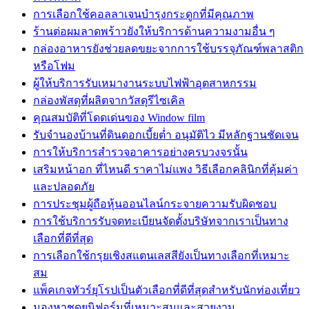
การเลือกใช้คอลลาเจนบำรุงกระดูกที่มีคุณภาพ
ร้านต่อผมลาดพร้าวยังให้บริการด้านความงามอื่น ๆ
กล่องอาหารยังช่วยลดขยะจากการใช้บรรจุภัณฑ์พลาสติก
หรือโฟม
ผู้ให้บริการรับเหมางานระบบไฟฟ้าอุตสาหกรรม
กล่องพัสดุที่ผลิตจากวัสดุรีไซเคิล
คุณสมบัติที่โดดเด่นของ Window film
รับจำนองบ้านที่ดินดอกเบี้ยต่ำ อนุมัติไว มีหลักฐานชัดเจน
การให้บริการสำรวจอาคารอย่างครบวงจรนั้น
เสริมหน้าอก ที่ไหนดี ราคาไม่แพง วิธีเลือกคลินิกที่คุ้มค่า
และปลอดภัย
การประชุมผู้ถือหุ้นออนไลน์กระจายความรับผิดชอบ
การใช้บริการรับจดทะเบียนจัดตั้งบริษัทจากเราเป็นทาง
เลือกที่ดีที่สุด
การเลือกใช้กรุยเชิงสแตนเลสสียังเป็นทางเลือกที่เหมาะ
สม
แพ็คเกจทัวร์ยุโรปเป็นตัวเลือกที่ดีที่สุดสำหรับนักท่องเที่ยว
มองหาชุดยูนิฟอร์มที่เหมาะสมและสวยงาม