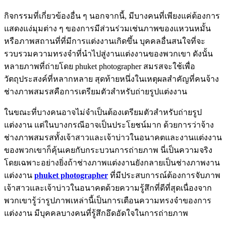
กิจกรรมที่เกี่ยวข้องอื่น ๆ นอกจากนี้, มีบางคนที่เพียงแค่ต้องการ
แสดงแง่มุมต่าง ๆ ของการมีส่วนร่วมเช่นภาพของแหวนหมั้น
หรือภาพสถานที่ที่มีการแต่งงานเกิดขึ้น บุคคลอื่นสนใจที่จะ
รวบรวมความทรงจำที่นำไปสู่งานแต่งงานของพวกเขา ดังนั้น
หลายภาพที่ถ่ายโดย phuket photographer สมรสจะใช้เพื่อ
วัตถุประสงค์ที่หลากหลาย สุดท้ายหนึ่งในเหตุผลสำคัญที่คนจ้าง
ช่างภาพสมรสคือการเตรียมตัวสำหรับถ่ายรูปแต่งงาน
ในขณะที่บางคนอาจไม่จำเป็นต้องเตรียมตัวสำหรับถ่ายรูป
แต่งงาน แต่ในบางกรณีอาจเป็นประโยชน์มาก ด้วยการว่าจ้าง
ช่างภาพสมรสทั้งเจ้าสาวและเจ้าบ่าวในอนาคตและงานแต่งงาน
ของพวกเขาก็คุ้นเคยกับกระบวนการถ่ายภาพ นี่เป็นความจริง
โดยเฉพาะอย่างยิ่งถ้าช่างภาพแต่งงานยังกลายเป็นช่างภาพงาน
แต่งงาน
phuket photographer
ที่มีประสบการณ์ต้องการจับภาพ
เจ้าสาวและเจ้าบ่าวในอนาคตด้วยความรู้สึกที่ดีที่สุดเนื่องจาก
พวกเขารู้ว่ารูปภาพเหล่านี้เป็นการเตือนความทรงจำของการ
แต่งงาน มีบุคคลบางคนที่รู้สึกอึดอัดใจในการถ่ายภาพ