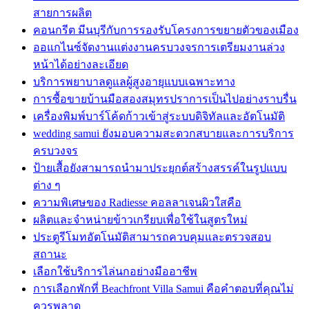
สายการผลิต
คอนกรีต มีนบุรีกับการรองรับโครงการขยายตัวของเมือง
ออแกไนซ์จัดงานแต่งงานครบวงจรการเตรียมงานล่วง
หน้าได้อย่างละเอียด
บริการพยาบาลดูแลผู้สูงอายุแบบเฉพาะทาง
การซื้อขายบ้านมือสองสมุทรปราการเป็นไปอย่างราบรื่น
เครื่องพิมพ์บาร์โค้ดก้าวเข้าสู่ระบบดิจิทัลและอัตโนมัติ
wedding samui ยังมอบความสะดวกสบายและการบริการ
ครบวงจร
ป้ายเสื้อยังสามารถนำมาประยุกต์สร้างสรรค์ในรูปแบบ
ต่าง ๆ
ความพิเศษของ Radiesse คอลลาเจนผิวใสคือ
ผลิตและจำหน่ายข้าวเกรียบเพื่อใช้ในสูตรใหม่
ประตูรีโมทอัตโนมัติสามารถควบคุมและตรวจสอบ
สถานะ
เลือกใช้บริการไล่นกอย่างมืออาชีพ
การเลือกพักที่ Beachfront Villa Samui คือคำตอบที่คุณไม่
ควรพลาด