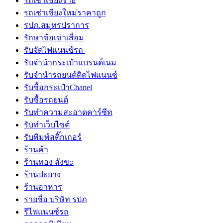
รถเช่าเชียงราย
รถเช่าเชียงใหม่ราคาถูก
รปภ.สมุทรปราการ
รักษาข้อเข่าเสื่อม
รับจัดไฟแนนซ์รถ
รับจำนำกระเป๋าแบรนด์เนม
รับจํานํารถยนต์ติดไฟแนนซ์
รับซื้อกระเป๋าChanel
รับซื้อรถยนต์
รับทำความสะอาดคาร์ซีท
รับทําเว็บไซต์
รับพิมพ์สติ๊กเกอร์
ร้านค้า
ร้านทอง สังขะ
ร้านปะยาง
ร้านอาหาร
รายชื่อ บริษัท รปภ
รีไฟแนนซ์รถ