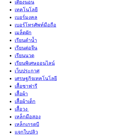
เตียงนอน
เทคโนโลยี
เบอร์มงคล
เบอร์โทรศัพท์มือถือ
เมล็ดผัก
เรียนดำน้ำ
เรียนต่อจีน
เรียนนวด
เรียนพิเศษออนไลน์
เว็บประกาศ
เศรษฐกิจเทคโนโลยี
เสื้อซาฟารี
เสื้อผ้า
เสื้อผ้าเด็ก
เสื้อวง
เหล็กมือสอง
เหล็กเกรดบี
แจกใบปลิว