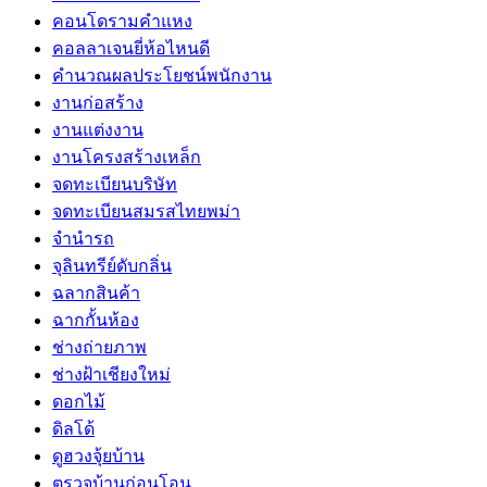
คอนโดรามคำแหง
คอลลาเจนยี่ห้อไหนดี
คำนวณผลประโยชน์พนักงาน
งานก่อสร้าง
งานแต่งงาน
งานโครงสร้างเหล็ก
จดทะเบียนบริษัท
จดทะเบียนสมรสไทยพม่า
จำนำรถ
จุลินทรีย์ดับกลิ่น
ฉลากสินค้า
ฉากกั้นห้อง
ช่างถ่ายภาพ
ช่างฝ้าเชียงใหม่
ดอกไม้
ดิลโด้
ดูฮวงจุ้ยบ้าน
ตรวจบ้านก่อนโอน