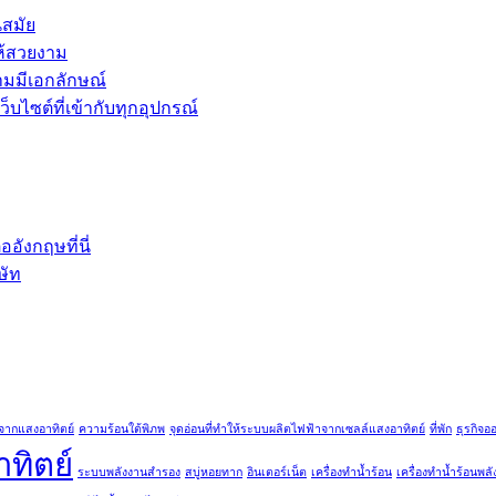
นสมัย
ห้สวยงาม
ามมีเอกลักษณ์
บไซต์ที่เข้ากับทุกอุปกรณ์
ังกฤษที่นี่
ษัท
จากแสงอาทิตย์
ความร้อนใต้พิภพ
จุดอ่อนที่ทำให้ระบบผลิตไฟฟ้าจากเซลล์แสงอาทิตย์
ที่พัก
ธุรกิจอ
ทิตย์
ระบบพลังงานสำรอง
สบู่หอยทาก
อินเตอร์เน็ต
เครื่องทำน้ำร้อน
เครื่องทำน้ำร้อนพล