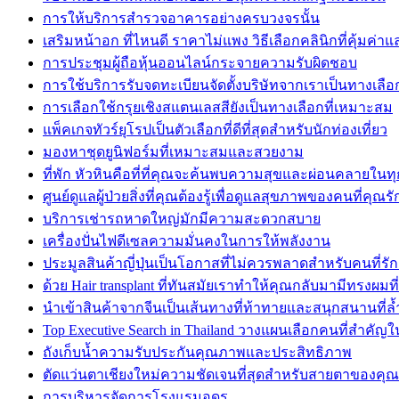
การให้บริการสำรวจอาคารอย่างครบวงจรนั้น
เสริมหน้าอก ที่ไหนดี ราคาไม่แพง วิธีเลือกคลินิกที่คุ้มค่
การประชุมผู้ถือหุ้นออนไลน์กระจายความรับผิดชอบ
การใช้บริการรับจดทะเบียนจัดตั้งบริษัทจากเราเป็นทางเลือกที
การเลือกใช้กรุยเชิงสแตนเลสสียังเป็นทางเลือกที่เหมาะสม
แพ็คเกจทัวร์ยุโรปเป็นตัวเลือกที่ดีที่สุดสำหรับนักท่องเที่ยว
มองหาชุดยูนิฟอร์มที่เหมาะสมและสวยงาม
ที่พัก หัวหินคือที่ที่คุณจะค้นพบความสุขและผ่อนคลายในท
ศูนย์ดูแลผู้ป่วยสิ่งที่คุณต้องรู้เพื่อดูแลสุขภาพของคนที่คุณรั
บริการเช่ารถหาดใหญ่มักมีความสะดวกสบาย
เครื่องปั่นไฟดีเซลความมั่นคงในการให้พลังงาน
ประมูลสินค้าญี่ปุ่นเป็นโอกาสที่ไม่ควรพลาดสำหรับคนที่รัก
ด้วย Hair transplant ที่ทันสมัยเราทำให้คุณกลับมามีทรงผมที
นำเข้าสินค้าจากจีนเป็นเส้นทางที่ท้าทายและสนุกสนานที่ล้
Top Executive Search in Thailand วางแผนเลือกคนที่สำคัญใ
ถังเก็บน้ำความรับประกันคุณภาพและประสิทธิภาพ
ตัดแว่นตาเชียงใหม่ความชัดเจนที่สุดสำหรับสายตาของคุณ
การบริหารจัดการโรงแรมอุดร