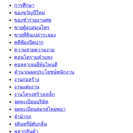
การศึกษา
ของขวัญปีใหม่
ของชำร่วยงานศพ
ขายตู้อบสมุนไพร
ขายที่ดินเปล่าระยอง
คดีฟ้องปิดปาก
ความสวยความงาม
คอนโดรามคำแหง
คอลลาเจนยี่ห้อไหนดี
คำนวณผลประโยชน์พนักงาน
งานก่อสร้าง
งานแต่งงาน
งานโครงสร้างเหล็ก
จดทะเบียนบริษัท
จดทะเบียนสมรสไทยพม่า
จำนำรถ
จุลินทรีย์ดับกลิ่น
ฉลากสินค้า