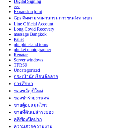
Digital Signing
eec
Expansion joint
Gps ติดตามรถผ่านกรมการขนส่งทางบก
Line Official Account
Long Covid Recovery
massage Bangkok
Pallet
phi phi island tours
phuket photographer
Renatar
Server windows
TFRS9
Uncategorized
กระเป๋านักเรียนล้อลาก
การศึกษา
ของขวัญปีใหม่
ของชำร่วยงานศพ
ขายตู้อบสมุนไพร
ขายที่ดินเปล่าระยอง
คดีฟ้องปิดปาก
ความสวยความงาม