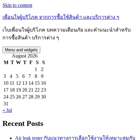
Skip to content
เพื่อนใจผู้บริโภค จากการซื้อใช้สินค้า และบริการต่าง ๆ
เว็บเพื่อนใจผู้บริโภค บทความเตือนภัย และคำแนะนำสำหรับ
การซื้อสินค้า บริการต่าง ๆ
Menu and widgets
August 2026
M
T
W
T
F
S
S
1
2
3
4
5
6
7
8
9
10
11
12
13
14
15
16
17
18
19
20
21
22
23
24
25
26
27
28
29
30
31
« Jul
Recent Posts
Air leak tester กับแนวทางการเลือกใช้งานให้เหมาะสมกับ