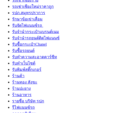
รถเช่าเชียงราย
รถเช่าเชียงใหม่ราคาถูก
รปภ.สมุทรปราการ
รักษาข้อเข่าเสื่อม
รับจัดไฟแนนซ์รถ
รับจำนำกระเป๋าแบรนด์เนม
รับจํานํารถยนต์ติดไฟแนนซ์
รับซื้อกระเป๋าChanel
รับซื้อรถยนต์
รับทำความสะอาดคาร์ซีท
รับทําเว็บไซต์
รับพิมพ์สติ๊กเกอร์
ร้านค้า
ร้านทอง สังขะ
ร้านปะยาง
ร้านอาหาร
รายชื่อ บริษัท รปภ
รีไฟแนนซ์รถ