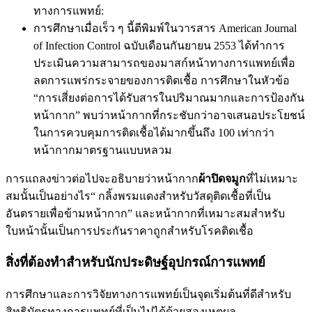
ทางการแพทย์:
การศึกษาเมื่อเร็ว ๆ นี้ตีพิมพ์ในวารสาร American Journal
of Infection Control ฉบับเดือนกันยายน 2553 ได้ทำการ
ประเมินความสามารถของมาสก์หน้าทางการแพทย์เพื่อ
ลดการแพร่กระจายของการติดเชื้อ การศึกษาในหัวข้อ
“การเสี่ยงต่อการได้รับสารในปริมาณมากและการป้องกัน
หน้ากาก” พบว่าหน้ากากที่กระชับกว่าอาจเสนอประโยชน์
ในการควบคุมการติดเชื้อได้มากขึ้นถึง 100 เท่ากว่า
หน้ากากมาตรฐานแบบหลวม
การแถลงข่าวต่อไปจะอธิบายว่าหน้ากาก
ผ้าปิดจมูก
ที่ไม่เหมาะ
สมนั้นเป็นอย่างไร“ กลิ้งพรมแดงสำหรับวัสดุติดเชื้อที่เป็น
อันตรายเพื่อข้ามหน้ากาก” และหน้ากากที่เหมาะสมสำหรับ
ใบหน้านั้นเป็นการประกันราคาถูกสำหรับโรคติดเชื้อ
สิ่งที่ต้องทำสำหรับนักประดิษฐ์อุปกรณ์การแพทย์
การศึกษาและการวิจัยทางการแพทย์เป็นจุดเริ่มต้นที่ดีสำหรับ
สิทธิบัตรทางการแพทย์ที่เป็นไปได้ด้วยสองเหตุผล