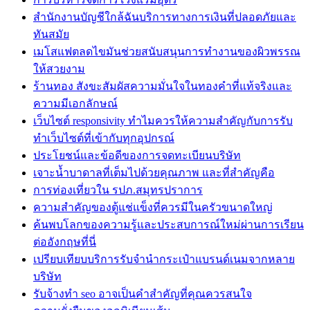
สำนักงานบัญชีใกล้ฉันบริการทางการเงินที่ปลอดภัยและ
ทันสมัย
เมโสแฟตลดไขมันช่วยสนับสนุนการทำงานของผิวพรรณ
ให้สวยงาม
ร้านทอง สังขะสัมผัสความมั่นใจในทองคำที่แท้จริงและ
ความมีเอกลักษณ์
เว็บไซต์ responsivity ทำไมควรให้ความสำคัญกับการรับ
ทำเว็บไซต์ที่เข้ากับทุกอุปกรณ์
ประโยชน์และข้อดีของการจดทะเบียนบริษัท
เจาะน้ำบาดาลที่เต็มไปด้วยคุณภาพ และที่สำคัญคือ
การท่องเที่ยวใน รปภ.สมุทรปราการ
ความสำคัญของตู้แช่แข็งที่ควรมีในครัวขนาดใหญ่
ค้นพบโลกของความรู้และประสบการณ์ใหม่ผ่านการเรียน
ต่ออังกฤษที่นี่
เปรียบเทียบบริการรับจำนำกระเป๋าแบรนด์เนมจากหลาย
บริษัท
รับจ้างทำ seo อาจเป็นคำสำคัญที่คุณควรสนใจ