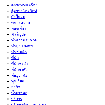
ตลาดพระเครื่อง
ตู้สาขาโทรศัพท์
ถังปั๊มลม
ทนายความ
ท่องเที่ยว
ทัวร์ญี่ปุ่น
ทำความสะอาด
ทำบุญโลงศพ
ทำฟันเด็ก
ที่พัก
ที่พักชะอำ
ที่พักอาศัย
ที่อยู่อาศัย
ทุนเรียน
ธุรกิจ
น้ำยาพอต
บริการ
บริการทำความสะอาด