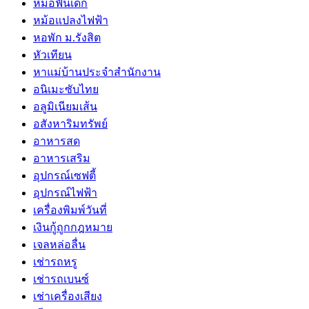
หมอฟันเด็ก
หม้อแปลงไฟฟ้า
หอพัก ม.รังสิต
หัวเทียน
หาแม่บ้านประจำสำนักงาน
อนิเมะซับไทย
อลูมิเนียมเส้น
อสังหาริมทรัพย์
อาหารสด
อาหารเสริม
อุปกรณ์เซฟตี้
อุปกรณ์ไฟฟ้า
เครื่องพิมพ์วันที่
เงินกู้ถูกกฎหมาย
เจลหล่อลื่น
เช่ารถหรู
เช่ารถเบนซ์
เช่าเครื่องเสียง