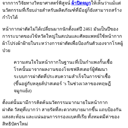
จากการวิจัยทางวิทยาศาสตร์พิสูจน์
ผ้าปิดจมูก
ให้เห็นว่าแม้แต่
นวัตกรรมที่เรียบง่ายสำหรับผลิตภัณฑ์ที่มีอยู่ก็ยังสามารถสร้าง
กำไรได้
หน้ากากผ่าตัดไม่ได้เปลี่ยนมากนักตั้งแต่ปี 2461 มันเป็นปีของ
การระบาดของไข้หวัดใหญ่ในสเปนและศัลยแพทย์ใช้หน้ากาก
ผ้าโปร่งผ้าฝ้ายในระหว่างการผ่าตัดเพื่อป้องกันตัวเองจากโรคผู้
ป่วย
ความสนใจในหน้ากากในฐานะที่เป็นกำแพงกั้นเชื้อ
โรคนั้นมาจากผลงานของโจเซฟลิสเตอร์ผู้พัฒนา
ระบบการผ่าตัดที่ประสบความสำเร็จในการฆ่าเชื้อ
(ขึ้นอยู่กับหลุยส์ปาสเตอร์ ‘s ในช่วงเวลาของทฤษฎี
จมูกแย้ง)
ตั้งแต่นั้นมามีการคิดค้นนวัตกรรมมากมายในหน้ากาก
ผ่าตัด วัสดุที่เบากว่า สายรัดที่สะดวกสบายมากขึ้น แถบป้องกัน
แสงสะท้อน และแน่นอนการกรองแบคทีเรีย ทั้งหมดมีค่าของ
สิทธิบัตรใหม่