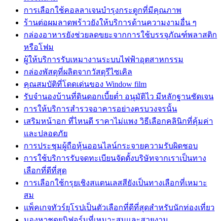
การเลือกใช้คอลลาเจนบำรุงกระดูกที่มีคุณภาพ
ร้านต่อผมลาดพร้าวยังให้บริการด้านความงามอื่น ๆ
กล่องอาหารยังช่วยลดขยะจากการใช้บรรจุภัณฑ์พลาสติก
หรือโฟม
ผู้ให้บริการรับเหมางานระบบไฟฟ้าอุตสาหกรรม
กล่องพัสดุที่ผลิตจากวัสดุรีไซเคิล
คุณสมบัติที่โดดเด่นของ Window film
รับจำนองบ้านที่ดินดอกเบี้ยต่ำ อนุมัติไว มีหลักฐานชัดเจน
การให้บริการสำรวจอาคารอย่างครบวงจรนั้น
เสริมหน้าอก ที่ไหนดี ราคาไม่แพง วิธีเลือกคลินิกที่คุ้มค่า
และปลอดภัย
การประชุมผู้ถือหุ้นออนไลน์กระจายความรับผิดชอบ
การใช้บริการรับจดทะเบียนจัดตั้งบริษัทจากเราเป็นทาง
เลือกที่ดีที่สุด
การเลือกใช้กรุยเชิงสแตนเลสสียังเป็นทางเลือกที่เหมาะ
สม
แพ็คเกจทัวร์ยุโรปเป็นตัวเลือกที่ดีที่สุดสำหรับนักท่องเที่ยว
มองหาชุดยูนิฟอร์มที่เหมาะสมและสวยงาม