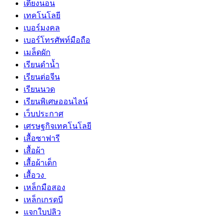
เตียงนอน
เทคโนโลยี
เบอร์มงคล
เบอร์โทรศัพท์มือถือ
เมล็ดผัก
เรียนดำน้ำ
เรียนต่อจีน
เรียนนวด
เรียนพิเศษออนไลน์
เว็บประกาศ
เศรษฐกิจเทคโนโลยี
เสื้อซาฟารี
เสื้อผ้า
เสื้อผ้าเด็ก
เสื้อวง
เหล็กมือสอง
เหล็กเกรดบี
แจกใบปลิว