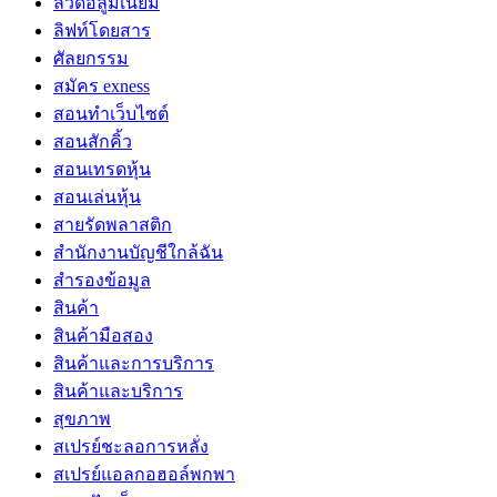
ลวดอลูมิเนียม
ลิฟท์โดยสาร
ศัลยกรรม
สมัคร exness
สอนทำเว็บไซต์
สอนสักคิ้ว
สอนเทรดหุ้น
สอนเล่นหุ้น
สายรัดพลาสติก
สำนักงานบัญชีใกล้ฉัน
สำรองข้อมูล
สินค้า
สินค้ามือสอง
สินค้าและการบริการ
สินค้าและบริการ
สุขภาพ
สเปรย์ชะลอการหลั่ง
สเปรย์แอลกอฮอล์พกพา