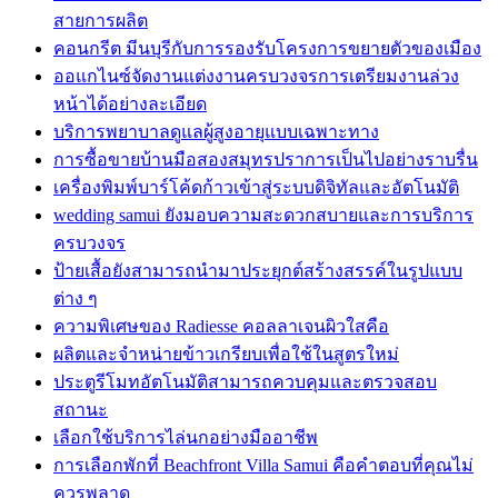
สายการผลิต
คอนกรีต มีนบุรีกับการรองรับโครงการขยายตัวของเมือง
ออแกไนซ์จัดงานแต่งงานครบวงจรการเตรียมงานล่วง
หน้าได้อย่างละเอียด
บริการพยาบาลดูแลผู้สูงอายุแบบเฉพาะทาง
การซื้อขายบ้านมือสองสมุทรปราการเป็นไปอย่างราบรื่น
เครื่องพิมพ์บาร์โค้ดก้าวเข้าสู่ระบบดิจิทัลและอัตโนมัติ
wedding samui ยังมอบความสะดวกสบายและการบริการ
ครบวงจร
ป้ายเสื้อยังสามารถนำมาประยุกต์สร้างสรรค์ในรูปแบบ
ต่าง ๆ
ความพิเศษของ Radiesse คอลลาเจนผิวใสคือ
ผลิตและจำหน่ายข้าวเกรียบเพื่อใช้ในสูตรใหม่
ประตูรีโมทอัตโนมัติสามารถควบคุมและตรวจสอบ
สถานะ
เลือกใช้บริการไล่นกอย่างมืออาชีพ
การเลือกพักที่ Beachfront Villa Samui คือคำตอบที่คุณไม่
ควรพลาด