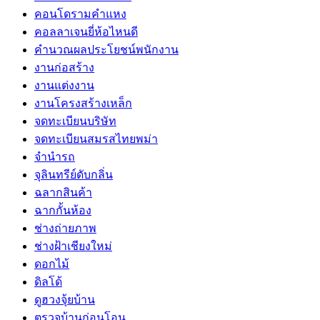
คอนโดรามคำแหง
คอลลาเจนยี่ห้อไหนดี
คำนวณผลประโยชน์พนักงาน
งานก่อสร้าง
งานแต่งงาน
งานโครงสร้างเหล็ก
จดทะเบียนบริษัท
จดทะเบียนสมรสไทยพม่า
จำนำรถ
จุลินทรีย์ดับกลิ่น
ฉลากสินค้า
ฉากกั้นห้อง
ช่างถ่ายภาพ
ช่างฝ้าเชียงใหม่
ดอกไม้
ดิลโด้
ดูฮวงจุ้ยบ้าน
ตรวจบ้านก่อนโอน