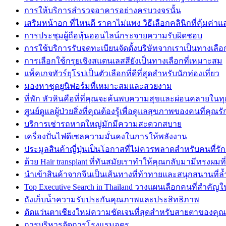
การให้บริการสำรวจอาคารอย่างครบวงจรนั้น
เสริมหน้าอก ที่ไหนดี ราคาไม่แพง วิธีเลือกคลินิกที่คุ้มค่
การประชุมผู้ถือหุ้นออนไลน์กระจายความรับผิดชอบ
การใช้บริการรับจดทะเบียนจัดตั้งบริษัทจากเราเป็นทางเลือกที
การเลือกใช้กรุยเชิงสแตนเลสสียังเป็นทางเลือกที่เหมาะสม
แพ็คเกจทัวร์ยุโรปเป็นตัวเลือกที่ดีที่สุดสำหรับนักท่องเที่ยว
มองหาชุดยูนิฟอร์มที่เหมาะสมและสวยงาม
ที่พัก หัวหินคือที่ที่คุณจะค้นพบความสุขและผ่อนคลายในท
ศูนย์ดูแลผู้ป่วยสิ่งที่คุณต้องรู้เพื่อดูแลสุขภาพของคนที่คุณรั
บริการเช่ารถหาดใหญ่มักมีความสะดวกสบาย
เครื่องปั่นไฟดีเซลความมั่นคงในการให้พลังงาน
ประมูลสินค้าญี่ปุ่นเป็นโอกาสที่ไม่ควรพลาดสำหรับคนที่รัก
ด้วย Hair transplant ที่ทันสมัยเราทำให้คุณกลับมามีทรงผมที
นำเข้าสินค้าจากจีนเป็นเส้นทางที่ท้าทายและสนุกสนานที่ล้
Top Executive Search in Thailand วางแผนเลือกคนที่สำคัญใ
ถังเก็บน้ำความรับประกันคุณภาพและประสิทธิภาพ
ตัดแว่นตาเชียงใหม่ความชัดเจนที่สุดสำหรับสายตาของคุณ
การบริหารจัดการโรงแรมอุดร