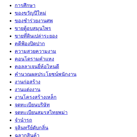
การศึกษา
ของขวัญปีใหม่
ของชำร่วยงานศพ
ขายตู้อบสมุนไพร
ขายที่ดินเปล่าระยอง
คดีฟ้องปิดปาก
ความสวยความงาม
คอนโดรามคำแหง
คอลลาเจนยี่ห้อไหนดี
คำนวณผลประโยชน์พนักงาน
งานก่อสร้าง
งานแต่งงาน
งานโครงสร้างเหล็ก
จดทะเบียนบริษัท
จดทะเบียนสมรสไทยพม่า
จำนำรถ
จุลินทรีย์ดับกลิ่น
ฉลากสินค้า