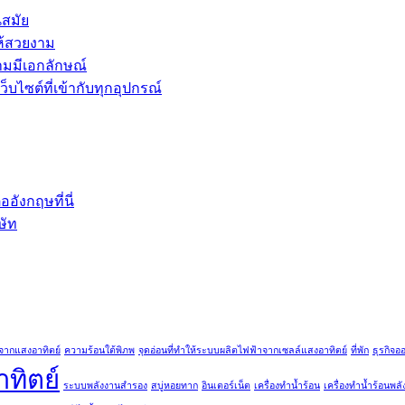
นสมัย
ห้สวยงาม
ามมีเอกลักษณ์
บไซต์ที่เข้ากับทุกอุปกรณ์
ังกฤษที่นี่
ษัท
จากแสงอาทิตย์
ความร้อนใต้พิภพ
จุดอ่อนที่ทำให้ระบบผลิตไฟฟ้าจากเซลล์แสงอาทิตย์
ที่พัก
ธุรกิจอ
ทิตย์
ระบบพลังงานสำรอง
สบู่หอยทาก
อินเตอร์เน็ต
เครื่องทำน้ำร้อน
เครื่องทำน้ำร้อนพล