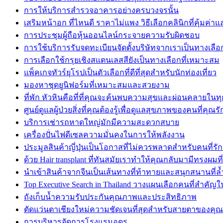
การให้บริการสำรวจอาคารอย่างครบวงจรนั้น
เสริมหน้าอก ที่ไหนดี ราคาไม่แพง วิธีเลือกคลินิกที่คุ้มค่
การประชุมผู้ถือหุ้นออนไลน์กระจายความรับผิดชอบ
การใช้บริการรับจดทะเบียนจัดตั้งบริษัทจากเราเป็นทางเลือกที
การเลือกใช้กรุยเชิงสแตนเลสสียังเป็นทางเลือกที่เหมาะสม
แพ็คเกจทัวร์ยุโรปเป็นตัวเลือกที่ดีที่สุดสำหรับนักท่องเที่ยว
มองหาชุดยูนิฟอร์มที่เหมาะสมและสวยงาม
ที่พัก หัวหินคือที่ที่คุณจะค้นพบความสุขและผ่อนคลายในท
ศูนย์ดูแลผู้ป่วยสิ่งที่คุณต้องรู้เพื่อดูแลสุขภาพของคนที่คุณรั
บริการเช่ารถหาดใหญ่มักมีความสะดวกสบาย
เครื่องปั่นไฟดีเซลความมั่นคงในการให้พลังงาน
ประมูลสินค้าญี่ปุ่นเป็นโอกาสที่ไม่ควรพลาดสำหรับคนที่รัก
ด้วย Hair transplant ที่ทันสมัยเราทำให้คุณกลับมามีทรงผมที
นำเข้าสินค้าจากจีนเป็นเส้นทางที่ท้าทายและสนุกสนานที่ล้
Top Executive Search in Thailand วางแผนเลือกคนที่สำคัญใ
ถังเก็บน้ำความรับประกันคุณภาพและประสิทธิภาพ
ตัดแว่นตาเชียงใหม่ความชัดเจนที่สุดสำหรับสายตาของคุณ
การบริหารจัดการโรงแรมอุดร