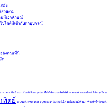
นสมัย
ห้สวยงาม
ามมีเอกลักษณ์
บไซต์ที่เข้ากับทุกอุปกรณ์
ังกฤษที่นี่
ษัท
จากแสงอาทิตย์
ความร้อนใต้พิภพ
จุดอ่อนที่ทำให้ระบบผลิตไฟฟ้าจากเซลล์แสงอาทิตย์
ที่พัก
ธุรกิจอ
ทิตย์
ระบบพลังงานสำรอง
สบู่หอยทาก
อินเตอร์เน็ต
เครื่องทำน้ำร้อน
เครื่องทำน้ำร้อนพล