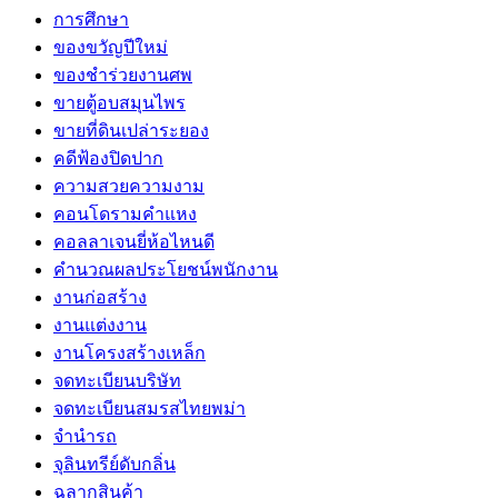
การศึกษา
ของขวัญปีใหม่
ของชำร่วยงานศพ
ขายตู้อบสมุนไพร
ขายที่ดินเปล่าระยอง
คดีฟ้องปิดปาก
ความสวยความงาม
คอนโดรามคำแหง
คอลลาเจนยี่ห้อไหนดี
คำนวณผลประโยชน์พนักงาน
งานก่อสร้าง
งานแต่งงาน
งานโครงสร้างเหล็ก
จดทะเบียนบริษัท
จดทะเบียนสมรสไทยพม่า
จำนำรถ
จุลินทรีย์ดับกลิ่น
ฉลากสินค้า