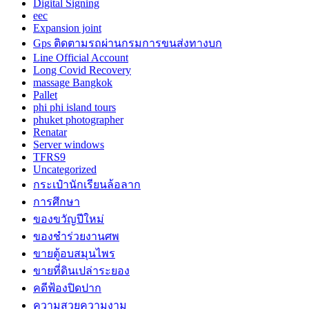
Digital Signing
eec
Expansion joint
Gps ติดตามรถผ่านกรมการขนส่งทางบก
Line Official Account
Long Covid Recovery
massage Bangkok
Pallet
phi phi island tours
phuket photographer
Renatar
Server windows
TFRS9
Uncategorized
กระเป๋านักเรียนล้อลาก
การศึกษา
ของขวัญปีใหม่
ของชำร่วยงานศพ
ขายตู้อบสมุนไพร
ขายที่ดินเปล่าระยอง
คดีฟ้องปิดปาก
ความสวยความงาม