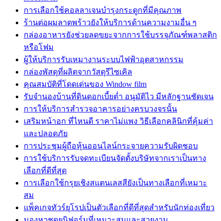
การเลือกใช้คอลลาเจนบำรุงกระดูกที่มีคุณภาพ
ร้านต่อผมลาดพร้าวยังให้บริการด้านความงามอื่น ๆ
กล่องอาหารยังช่วยลดขยะจากการใช้บรรจุภัณฑ์พลาสติก
หรือโฟม
ผู้ให้บริการรับเหมางานระบบไฟฟ้าอุตสาหกรรม
กล่องพัสดุที่ผลิตจากวัสดุรีไซเคิล
คุณสมบัติที่โดดเด่นของ Window film
รับจำนองบ้านที่ดินดอกเบี้ยต่ำ อนุมัติไว มีหลักฐานชัดเจน
การให้บริการสำรวจอาคารอย่างครบวงจรนั้น
เสริมหน้าอก ที่ไหนดี ราคาไม่แพง วิธีเลือกคลินิกที่คุ้มค่า
และปลอดภัย
การประชุมผู้ถือหุ้นออนไลน์กระจายความรับผิดชอบ
การใช้บริการรับจดทะเบียนจัดตั้งบริษัทจากเราเป็นทาง
เลือกที่ดีที่สุด
การเลือกใช้กรุยเชิงสแตนเลสสียังเป็นทางเลือกที่เหมาะ
สม
แพ็คเกจทัวร์ยุโรปเป็นตัวเลือกที่ดีที่สุดสำหรับนักท่องเที่ยว
มองหาชุดยูนิฟอร์มที่เหมาะสมและสวยงาม