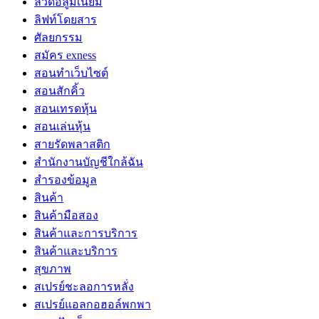
ลวดอลูมิเนียม
ลิฟท์โดยสาร
ศัลยกรรม
สมัคร exness
สอนทำเว็บไซต์
สอนสักคิ้ว
สอนเทรดหุ้น
สอนเล่นหุ้น
สายรัดพลาสติก
สำนักงานบัญชีใกล้ฉัน
สำรองข้อมูล
สินค้า
สินค้ามือสอง
สินค้าและการบริการ
สินค้าและบริการ
สุขภาพ
สเปรย์ชะลอการหลั่ง
สเปรย์แอลกอฮอล์พกพา