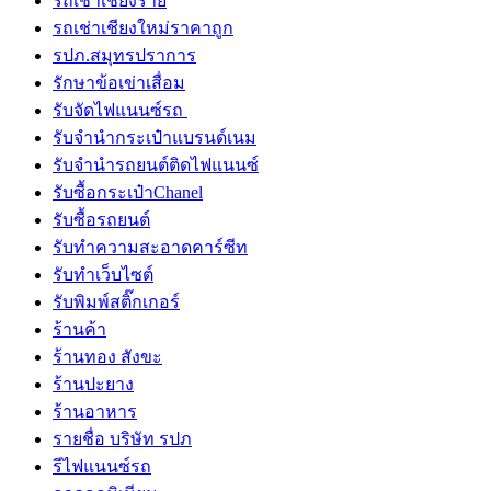
รถเช่าเชียงราย
รถเช่าเชียงใหม่ราคาถูก
รปภ.สมุทรปราการ
รักษาข้อเข่าเสื่อม
รับจัดไฟแนนซ์รถ
รับจำนำกระเป๋าแบรนด์เนม
รับจํานํารถยนต์ติดไฟแนนซ์
รับซื้อกระเป๋าChanel
รับซื้อรถยนต์
รับทำความสะอาดคาร์ซีท
รับทําเว็บไซต์
รับพิมพ์สติ๊กเกอร์
ร้านค้า
ร้านทอง สังขะ
ร้านปะยาง
ร้านอาหาร
รายชื่อ บริษัท รปภ
รีไฟแนนซ์รถ