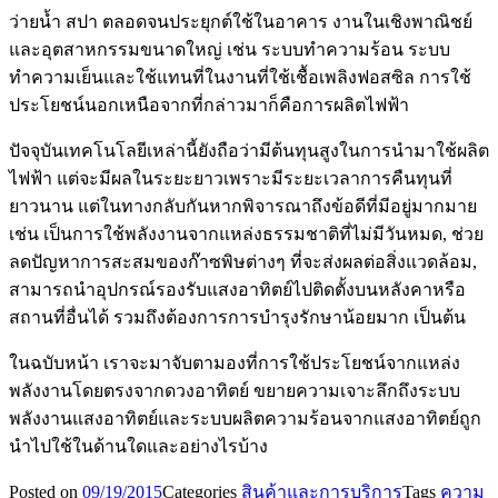
ว่ายน้ำ สปา ตลอดจนประยุกต์ใช้ในอาคาร งานในเชิงพาณิชย์
และอุตสาหกรรมขนาดใหญ่ เช่น ระบบทำความร้อน ระบบ
ทำความเย็นและใช้แทนที่ในงานที่ใช้เชื้อเพลิงฟอสซิล การใช้
ประโยชน์นอกเหนือจากที่กล่าวมาก็คือการผลิตไฟฟ้า
ปัจจุบันเทคโนโลยีเหล่านี้ยังถือว่ามีต้นทุนสูงในการนำมาใช้ผลิต
ไฟฟ้า แต่จะมีผลในระยะยาวเพราะมีระยะเวลาการคืนทุนที่
ยาวนาน แต่ในทางกลับกันหากพิจารณาถึงข้อดีที่มีอยู่มากมาย
เช่น เป็นการใช้พลังงานจากแหล่งธรรมชาติที่ไม่มีวันหมด, ช่วย
ลดปัญหาการสะสมของก๊าซพิษต่างๆ ที่จะส่งผลต่อสิ่งแวดล้อม,
สามารถนำอุปกรณ์รองรับแสงอาทิตย์ไปติดตั้งบนหลังคาหรือ
สถานที่อื่นได้ รวมถึงต้องการการบำรุงรักษาน้อยมาก เป็นต้น
ในฉบับหน้า เราจะมาจับตามองที่การใช้ประโยชน์จากแหล่ง
พลังงานโดยตรงจากดวงอาทิตย์ ขยายความเจาะลึกถึงระบบ
พลังงานแสงอาทิตย์และระบบผลิตความร้อนจากแสงอาทิตย์ถูก
นำไปใช้ในด้านใดและอย่างไรบ้าง
Posted on
09/19/2015
Categories
สินค้าและการบริการ
Tags
ความ