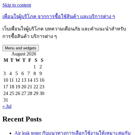
Skip to content
เพื่อนใจผู้บริโภค จากการซื้อใช้สินค้า และบริการต่าง ๆ
เว็บเพื่อนใจผู้บริโภค บทความเตือนภัย และคำแนะนำสำหรับ
การซื้อสินค้า บริการต่าง ๆ
Menu and widgets
August 2026
M
T
W
T
F
S
S
1
2
3
4
5
6
7
8
9
10
11
12
13
14
15
16
17
18
19
20
21
22
23
24
25
26
27
28
29
30
31
« Jul
Recent Posts
Air leak tester กับแนวทางการเลือกใช้งานให้เหมาะสมกับ