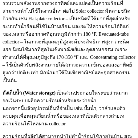
รวบรวมพลังงานจากดวงอาทิตย์และแปลงเป็นความร้อนที่
สามารถนำไปใช้ในงานอื่นๆ ต่อไป Solar collector มีหลายชนิด
ด้วยกัน เช่น Flat-plate collector – เป็นชนิดที่ใช้มากที่สุดสำหรับ
ระบบทำน้ำร้อนที่ใช้ในบ้านเรือน และจะให้ความร้อนได้ดีแก่
ของเหลวหรืออากาศที่อุณหภูมิต่ำกว่า 180 °F, Evacuated-tube
collector – ในภาวะที่อุณหภูมิสูงจะมีประสิทธิภาพสูงกว่าชนิด
แรก นิยมใช้มากที่สุดในเชิงพาณิชย์และอุตสาหกรรม เพราะ
ทำงานได้ที่อุณหภูมิสูงถึง 170-350 °F และ Concentrating collector
– ใช้เป็นตัวรับพลังงานภายใต้สภาวะความเข้มของแสงอาทิตย์
สูงกว่าปกติ 6 เท่า มักนำมาใช้ในเชิงพาณิชย์และอุตสาหกรรม
เป็นต้น
ถังเก็บน้ำ (Water storage)
เป็นส่วนประกอบในระบบส่วนมาก
ยกเว้นระบบผลิตความร้อนสำหรับสระว่ายน้ำ
นอกจากนี้แล้วอุปกรณ์อื่นที่จำเป็น เช่น ปั๊มน้ำ, วาล์วและตัว
ควบคุมเพื่อหมุนเวียนน้ำหรือของเหลวที่เป็นตัวกลางถ่ายเท
ความร้อนให้ไหลผ่าน collector
ความร้อนที่ผลิตได้สามารถนำไปทำน้ำร้อนใช้ภายในบ้าน สระ