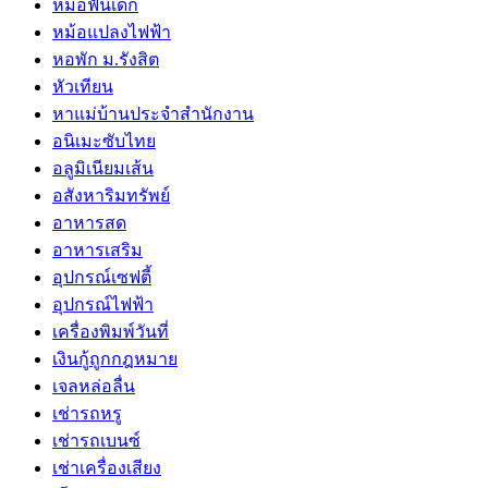
หมอฟันเด็ก
หม้อแปลงไฟฟ้า
หอพัก ม.รังสิต
หัวเทียน
หาแม่บ้านประจำสำนักงาน
อนิเมะซับไทย
อลูมิเนียมเส้น
อสังหาริมทรัพย์
อาหารสด
อาหารเสริม
อุปกรณ์เซฟตี้
อุปกรณ์ไฟฟ้า
เครื่องพิมพ์วันที่
เงินกู้ถูกกฎหมาย
เจลหล่อลื่น
เช่ารถหรู
เช่ารถเบนซ์
เช่าเครื่องเสียง