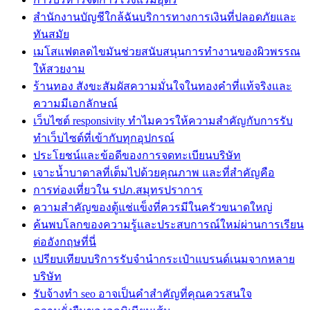
สำนักงานบัญชีใกล้ฉันบริการทางการเงินที่ปลอดภัยและ
ทันสมัย
เมโสแฟตลดไขมันช่วยสนับสนุนการทำงานของผิวพรรณ
ให้สวยงาม
ร้านทอง สังขะสัมผัสความมั่นใจในทองคำที่แท้จริงและ
ความมีเอกลักษณ์
เว็บไซต์ responsivity ทำไมควรให้ความสำคัญกับการรับ
ทำเว็บไซต์ที่เข้ากับทุกอุปกรณ์
ประโยชน์และข้อดีของการจดทะเบียนบริษัท
เจาะน้ำบาดาลที่เต็มไปด้วยคุณภาพ และที่สำคัญคือ
การท่องเที่ยวใน รปภ.สมุทรปราการ
ความสำคัญของตู้แช่แข็งที่ควรมีในครัวขนาดใหญ่
ค้นพบโลกของความรู้และประสบการณ์ใหม่ผ่านการเรียน
ต่ออังกฤษที่นี่
เปรียบเทียบบริการรับจำนำกระเป๋าแบรนด์เนมจากหลาย
บริษัท
รับจ้างทำ seo อาจเป็นคำสำคัญที่คุณควรสนใจ