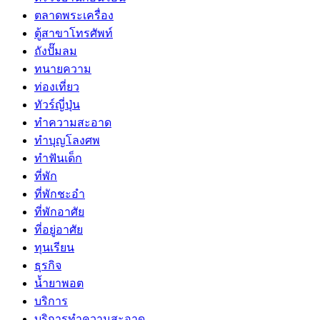
ตลาดพระเครื่อง
ตู้สาขาโทรศัพท์
ถังปั๊มลม
ทนายความ
ท่องเที่ยว
ทัวร์ญี่ปุ่น
ทำความสะอาด
ทำบุญโลงศพ
ทำฟันเด็ก
ที่พัก
ที่พักชะอำ
ที่พักอาศัย
ที่อยู่อาศัย
ทุนเรียน
ธุรกิจ
น้ำยาพอต
บริการ
บริการทำความสะอาด