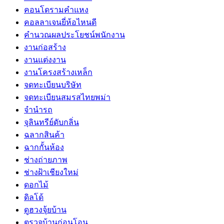
คอนโดรามคำแหง
คอลลาเจนยี่ห้อไหนดี
คำนวณผลประโยชน์พนักงาน
งานก่อสร้าง
งานแต่งงาน
งานโครงสร้างเหล็ก
จดทะเบียนบริษัท
จดทะเบียนสมรสไทยพม่า
จำนำรถ
จุลินทรีย์ดับกลิ่น
ฉลากสินค้า
ฉากกั้นห้อง
ช่างถ่ายภาพ
ช่างฝ้าเชียงใหม่
ดอกไม้
ดิลโด้
ดูฮวงจุ้ยบ้าน
ตรวจบ้านก่อนโอน