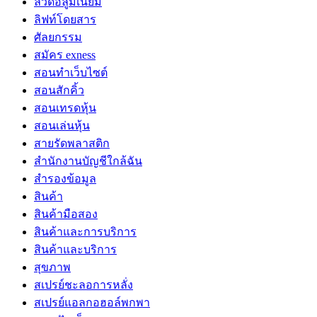
ลวดอลูมิเนียม
ลิฟท์โดยสาร
ศัลยกรรม
สมัคร exness
สอนทำเว็บไซต์
สอนสักคิ้ว
สอนเทรดหุ้น
สอนเล่นหุ้น
สายรัดพลาสติก
สำนักงานบัญชีใกล้ฉัน
สำรองข้อมูล
สินค้า
สินค้ามือสอง
สินค้าและการบริการ
สินค้าและบริการ
สุขภาพ
สเปรย์ชะลอการหลั่ง
สเปรย์แอลกอฮอล์พกพา