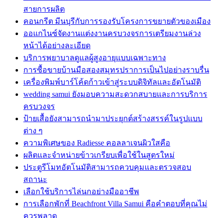
สายการผลิต
คอนกรีต มีนบุรีกับการรองรับโครงการขยายตัวของเมือง
ออแกไนซ์จัดงานแต่งงานครบวงจรการเตรียมงานล่วง
หน้าได้อย่างละเอียด
บริการพยาบาลดูแลผู้สูงอายุแบบเฉพาะทาง
การซื้อขายบ้านมือสองสมุทรปราการเป็นไปอย่างราบรื่น
เครื่องพิมพ์บาร์โค้ดก้าวเข้าสู่ระบบดิจิทัลและอัตโนมัติ
wedding samui ยังมอบความสะดวกสบายและการบริการ
ครบวงจร
ป้ายเสื้อยังสามารถนำมาประยุกต์สร้างสรรค์ในรูปแบบ
ต่าง ๆ
ความพิเศษของ Radiesse คอลลาเจนผิวใสคือ
ผลิตและจำหน่ายข้าวเกรียบเพื่อใช้ในสูตรใหม่
ประตูรีโมทอัตโนมัติสามารถควบคุมและตรวจสอบ
สถานะ
เลือกใช้บริการไล่นกอย่างมืออาชีพ
การเลือกพักที่ Beachfront Villa Samui คือคำตอบที่คุณไม่
ควรพลาด