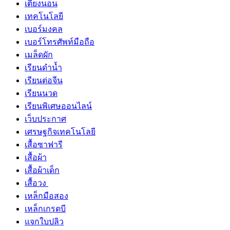
เตียงนอน
เทคโนโลยี
เบอร์มงคล
เบอร์โทรศัพท์มือถือ
เมล็ดผัก
เรียนดำน้ำ
เรียนต่อจีน
เรียนนวด
เรียนพิเศษออนไลน์
เว็บประกาศ
เศรษฐกิจเทคโนโลยี
เสื้อซาฟารี
เสื้อผ้า
เสื้อผ้าเด็ก
เสื้อวง
เหล็กมือสอง
เหล็กเกรดบี
แจกใบปลิว