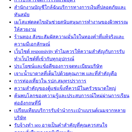
สำนักงานบัญชีใกล้ฉันบริการทางการเงินที่ปลอดภัยและ
ทันสมัย
เมโสแฟตลดไขมันช่วยสนับสนุนการทำงานของผิวพรรณ
ให้สวยงาม
ร้านทอง สังขะสัมผัสความมั่นใจในทองคำที่แท้จริงและ
ความมีเอกลักษณ์
เว็บไซต์ responsivity ทำไมควรให้ความสำคัญกับการรับ
ทำเว็บไซต์ที่เข้ากับทุกอุปกรณ์
ประโยชน์และข้อดีของการจดทะเบียนบริษัท
เจาะน้ำบาดาลที่เต็มไปด้วยคุณภาพ และที่สำคัญคือ
การท่องเที่ยวใน รปภ.สมุทรปราการ
ความสำคัญของตู้แช่แข็งที่ควรมีในครัวขนาดใหญ่
ค้นพบโลกของความรู้และประสบการณ์ใหม่ผ่านการเรียน
ต่ออังกฤษที่นี่
เปรียบเทียบบริการรับจำนำกระเป๋าแบรนด์เนมจากหลาย
บริษัท
รับจ้างทำ seo อาจเป็นคำสำคัญที่คุณควรสนใจ