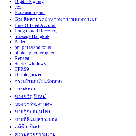
Digital Signing
eec
Expansion joint
Gps ติดตามรถผ่านกรมการขนส่งทางบก
Line Official Account
Long Covid Recovery
massage Bangkok
Pallet
phi phi island tours
phuket photographer
Renatar
Server windows
TFRS9
Uncategorized
กระเป๋านักเรียนล้อลาก
การศึกษา
ของขวัญปีใหม่
ของชำร่วยงานศพ
ขายตู้อบสมุนไพร
ขายที่ดินเปล่าระยอง
คดีฟ้องปิดปาก
ความสวยความงาม