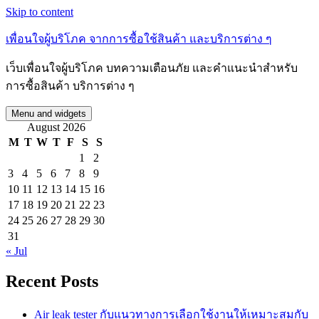
Skip to content
เพื่อนใจผู้บริโภค จากการซื้อใช้สินค้า และบริการต่าง ๆ
เว็บเพื่อนใจผู้บริโภค บทความเตือนภัย และคำแนะนำสำหรับ
การซื้อสินค้า บริการต่าง ๆ
Menu and widgets
August 2026
M
T
W
T
F
S
S
1
2
3
4
5
6
7
8
9
10
11
12
13
14
15
16
17
18
19
20
21
22
23
24
25
26
27
28
29
30
31
« Jul
Recent Posts
Air leak tester กับแนวทางการเลือกใช้งานให้เหมาะสมกับ