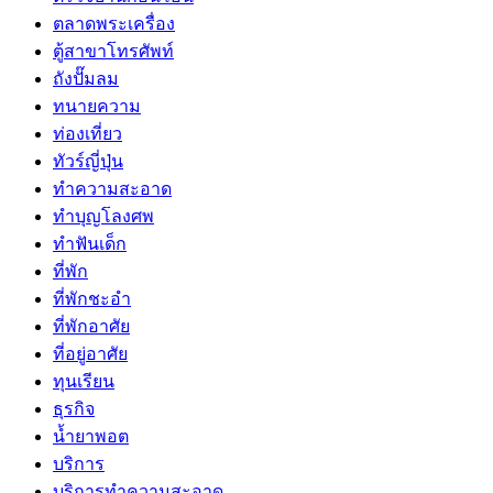
ตลาดพระเครื่อง
ตู้สาขาโทรศัพท์
ถังปั๊มลม
ทนายความ
ท่องเที่ยว
ทัวร์ญี่ปุ่น
ทำความสะอาด
ทำบุญโลงศพ
ทำฟันเด็ก
ที่พัก
ที่พักชะอำ
ที่พักอาศัย
ที่อยู่อาศัย
ทุนเรียน
ธุรกิจ
น้ำยาพอต
บริการ
บริการทำความสะอาด