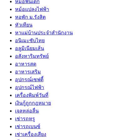
หมอฟันเด็ก
หม้อแปลงไฟฟ้า
หอพัก ม.รังสิต
หัวเทียน
หาแม่บ้านประจำสำนักงาน
อนิเมะซับไทย
อลูมิเนียมเส้น
อสังหาริมทรัพย์
อาหารสด
อาหารเสริม
อุปกรณ์เซฟตี้
อุปกรณ์ไฟฟ้า
เครื่องพิมพ์วันที่
เงินกู้ถูกกฎหมาย
เจลหล่อลื่น
เช่ารถหรู
เช่ารถเบนซ์
เช่าเครื่องเสียง