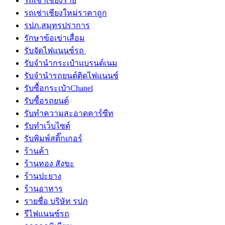
รถเช่าเชียงราย
รถเช่าเชียงใหม่ราคาถูก
รปภ.สมุทรปราการ
รักษาข้อเข่าเสื่อม
รับจัดไฟแนนซ์รถ
รับจำนำกระเป๋าแบรนด์เนม
รับจํานํารถยนต์ติดไฟแนนซ์
รับซื้อกระเป๋าChanel
รับซื้อรถยนต์
รับทำความสะอาดคาร์ซีท
รับทําเว็บไซต์
รับพิมพ์สติ๊กเกอร์
ร้านค้า
ร้านทอง สังขะ
ร้านปะยาง
ร้านอาหาร
รายชื่อ บริษัท รปภ
รีไฟแนนซ์รถ