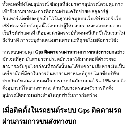
ทั้งหมดที่ส่งโดยอุปกรณ์ ข้อมูลที่ส่งมาจากอุปกรณ์ควบคุมการ
เข้าถึงยานพาหนะการติดตามผ่านเครือข่ายเซลลูลาร์สู่
อินเทอร์เน็ตซึ่งจะถูกเก็บไว้ในฐานข้อมูลบนเว็บเซิร์ฟเวอร์ เว็บ
เซิร์ฟเวอร์เก็บข้อมูลนี้ไว้จนกว่าผู้ใช้ปลายทางจะสอบถามจาก
เว็บไซต์ทำแผนที่ เกือบจะน่าอัศจรรย์ทั้งหมดนี้เกิดขึ้นในเวลาไม่
ถึงวินาที การระบุตำแหน่งยานพาหนะที่ถูกขโมยคือการใช้ง
านระบบควบคุม
Gps
ติดตามรถผ่านกรมการขนส่งทางบก
อย่าง
ชัดเจนที่สุด มันสามารถประหยัดเวลาได้มากพอที่ตำรวจจะ
สามารถจับกุมโจรก่อนที่รถถังนั้นจะได้รับความเสียหาย มันเป็น
เครื่องมือที่มีค่าในการค้นหายานพาหนะที่ถูกขโมยซึ่งบริษัท
ประกันภัยเสนอส่วนลดในการประกันภัยรถยนต์ 5 – 15% หากติด
ตั้งอุปกรณ์ในยานพาหนะ สำหรับบางครอบครัวการติดตั้ง
อุปกรณ์ติดตามอย่างง่ายในทุกฟาร์มการก่อสร้าง
เมื่อติดตั้งในรถยนต์ระบบ Gps ติดตามรถ
ผ่านกรมการขนส่งทางบก