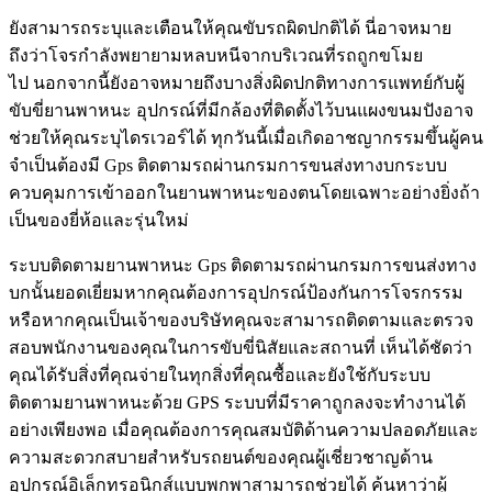
ยังสามารถระบุและเตือนให้คุณขับรถผิดปกติได้ นี่อาจหมาย
ถึงว่าโจรกำลังพยายามหลบหนีจากบริเวณที่รถถูกขโมย
ไป นอกจากนี้ยังอาจหมายถึงบางสิ่งผิดปกติทางการแพทย์กับผู้
ขับขี่ยานพาหนะ อุปกรณ์ที่มีกล้องที่ติดตั้งไว้บนแผงขนมปังอาจ
ช่วยให้คุณระบุไดรเวอร์ได้ ทุกวันนี้เมื่อเกิดอาชญากรรมขึ้นผู้คน
จำเป็นต้องมี Gps ติดตามรถผ่านกรมการขนส่งทางบกระบบ
ควบคุมการเข้าออกในยานพาหนะของตนโดยเฉพาะอย่างยิ่งถ้า
เป็นของยี่ห้อและรุ่นใหม่
ระบบติดตามยานพาหนะ Gps ติดตามรถผ่านกรมการขนส่งทาง
บกนั้นยอดเยี่ยมหากคุณต้องการอุปกรณ์ป้องกันการโจรกรรม
หรือหากคุณเป็นเจ้าของบริษัทคุณจะสามารถติดตามและตรวจ
สอบพนักงานของคุณในการขับขี่นิสัยและสถานที่ เห็นได้ชัดว่า
คุณได้รับสิ่งที่คุณจ่ายในทุกสิ่งที่คุณซื้อและยังใช้กับระบบ
ติดตามยานพาหนะด้วย GPS ระบบที่มีราคาถูกลงจะทำงานได้
อย่างเพียงพอ เมื่อคุณต้องการคุณสมบัติด้านความปลอดภัยและ
ความสะดวกสบายสำหรับรถยนต์ของคุณผู้เชี่ยวชาญด้าน
อุปกรณ์อิเล็กทรอนิกส์แบบพกพาสามารถช่วยได้ ค้นหาว่าผู้