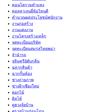
คอนโดรามคำแหง
คอลลาเจนยี่ห้อไหนดี
คำนวณผลประโยชน์พนักงาน
งานก่อสร้าง
งานแต่งงาน
งานโครงสร้างเหล็ก
จดทะเบียนบริษัท
จดทะเบียนสมรสไทยพม่า
จำนำรถ
จุลินทรีย์ดับกลิ่น
ฉลากสินค้า
ฉากกั้นห้อง
ช่างถ่ายภาพ
ช่างฝ้าเชียงใหม่
ดอกไม้
ดิลโด้
ดูฮวงจุ้ยบ้าน
ตรวจบ้านก่อนโอน