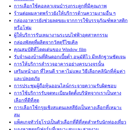
การเลือกใช้คอลลาเจนบำรุงกระดูกที่มีคุณภาพ
ร้านต่อผมลาดพร้าวยังให้บริการด้านความงามอื่น ๆ
กล่องอาหารยังช่วยลดขยะจากการใช้บรรจุภัณฑ์พลาสติก
หรือโฟม
ผู้ให้บริการรับเหมางานระบบไฟฟ้าอุตสาหกรรม
กล่องพัสดุที่ผลิตจากวัสดุรีไซเคิล
คุณสมบัติที่โดดเด่นของ Window film
รับจำนองบ้านที่ดินดอกเบี้ยต่ำ อนุมัติไว มีหลักฐานชัดเจน
การให้บริการสำรวจอาคารอย่างครบวงจรนั้น
เสริมหน้าอก ที่ไหนดี ราคาไม่แพง วิธีเลือกคลินิกที่คุ้มค่า
และปลอดภัย
การประชุมผู้ถือหุ้นออนไลน์กระจายความรับผิดชอบ
การใช้บริการรับจดทะเบียนจัดตั้งบริษัทจากเราเป็นทาง
เลือกที่ดีที่สุด
การเลือกใช้กรุยเชิงสแตนเลสสียังเป็นทางเลือกที่เหมาะ
สม
แพ็คเกจทัวร์ยุโรปเป็นตัวเลือกที่ดีที่สุดสำหรับนักท่องเที่ยว
มองหาชุดยูนิฟอร์มที่เหมาะสมและสวยงาม