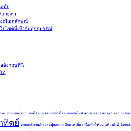
นสมัย
ห้สวยงาม
ามมีเอกลักษณ์
บไซต์ที่เข้ากับทุกอุปกรณ์
ังกฤษที่นี่
ษัท
จากแสงอาทิตย์
ความร้อนใต้พิภพ
จุดอ่อนที่ทำให้ระบบผลิตไฟฟ้าจากเซลล์แสงอาทิตย์
ที่พัก
ธุรกิจอ
ทิตย์
ระบบพลังงานสำรอง
สบู่หอยทาก
อินเตอร์เน็ต
เครื่องทำน้ำร้อน
เครื่องทำน้ำร้อนพล