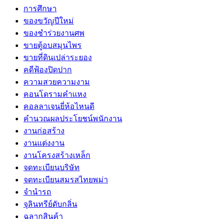
การศึกษา
ของขวัญปีใหม่
ของชำร่วยงานศพ
ขายตู้อบสมุนไพร
ขายที่ดินเปล่าระยอง
คดีฟ้องปิดปาก
ความสวยความงาม
คอนโดรามคำแหง
คอลลาเจนยี่ห้อไหนดี
คำนวณผลประโยชน์พนักงาน
งานก่อสร้าง
งานแต่งงาน
งานโครงสร้างเหล็ก
จดทะเบียนบริษัท
จดทะเบียนสมรสไทยพม่า
จำนำรถ
จุลินทรีย์ดับกลิ่น
ฉลากสินค้า