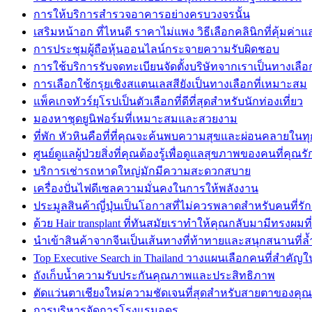
การให้บริการสำรวจอาคารอย่างครบวงจรนั้น
เสริมหน้าอก ที่ไหนดี ราคาไม่แพง วิธีเลือกคลินิกที่คุ้มค่
การประชุมผู้ถือหุ้นออนไลน์กระจายความรับผิดชอบ
การใช้บริการรับจดทะเบียนจัดตั้งบริษัทจากเราเป็นทางเลือกที
การเลือกใช้กรุยเชิงสแตนเลสสียังเป็นทางเลือกที่เหมาะสม
แพ็คเกจทัวร์ยุโรปเป็นตัวเลือกที่ดีที่สุดสำหรับนักท่องเที่ยว
มองหาชุดยูนิฟอร์มที่เหมาะสมและสวยงาม
ที่พัก หัวหินคือที่ที่คุณจะค้นพบความสุขและผ่อนคลายในท
ศูนย์ดูแลผู้ป่วยสิ่งที่คุณต้องรู้เพื่อดูแลสุขภาพของคนที่คุณรั
บริการเช่ารถหาดใหญ่มักมีความสะดวกสบาย
เครื่องปั่นไฟดีเซลความมั่นคงในการให้พลังงาน
ประมูลสินค้าญี่ปุ่นเป็นโอกาสที่ไม่ควรพลาดสำหรับคนที่รัก
ด้วย Hair transplant ที่ทันสมัยเราทำให้คุณกลับมามีทรงผมที
นำเข้าสินค้าจากจีนเป็นเส้นทางที่ท้าทายและสนุกสนานที่ล้
Top Executive Search in Thailand วางแผนเลือกคนที่สำคัญใ
ถังเก็บน้ำความรับประกันคุณภาพและประสิทธิภาพ
ตัดแว่นตาเชียงใหม่ความชัดเจนที่สุดสำหรับสายตาของคุณ
การบริหารจัดการโรงแรมอุดร