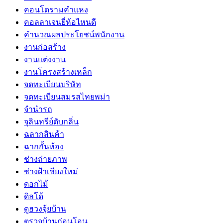
คอนโดรามคำแหง
คอลลาเจนยี่ห้อไหนดี
คำนวณผลประโยชน์พนักงาน
งานก่อสร้าง
งานแต่งงาน
งานโครงสร้างเหล็ก
จดทะเบียนบริษัท
จดทะเบียนสมรสไทยพม่า
จำนำรถ
จุลินทรีย์ดับกลิ่น
ฉลากสินค้า
ฉากกั้นห้อง
ช่างถ่ายภาพ
ช่างฝ้าเชียงใหม่
ดอกไม้
ดิลโด้
ดูฮวงจุ้ยบ้าน
ตรวจบ้านก่อนโอน