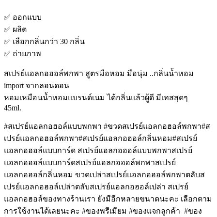
✅️ ออกแบบ
✅️ ผลิต
✅️ เลือกกลิ่นกว่า 30 กลิ่น
✅️ ถ่ายภาพ
สเปรย์แอลกอฮอล์พกพา สูตรมือหอม มือนุ่ม ..กลิ่นน้ำหอม
import จากลอนดอน
หอมเหมือนน้ำหอมแบรนด์เนม ได้กลิ่นแล้วผู้ดี มีเทสสุดๆ
45ml.
#สเปรย์แอลกอฮอล์แบบพกพา #ขวดสเปรย์แอลกอฮอล์พกพา#ส
เปรย์แอลกอฮอล์พกพา#สเปรย์แอลกอฮอล์กลิ่นหอม#สเปรย์
แอลกอฮอล์แบบการ์ด สเปรย์แอลกอฮอล์แบบพกพาสเปรย์
แอลกอฮอล์แบบการ์ดสเปรย์แอลกอฮอล์พกพาสเปรย์
แอลกอฮอล์กลิ่นหอม ขวดเปล่าสเปรย์แอลกอฮอล์พกพาตลับส
เปรย์แอลกอฮอล์เปล่าตลับสเปรย์แอลกอฮอล์เปล่า สเปรย์
แอลกอฮอล์ของทางร้านเรา ยังมีอีกหลายขนาดนะคะ เลือกตาม
การใช้งานได้เลยนะคะ #ของพรีเมียม #ของแจกลูกค้า #ของ