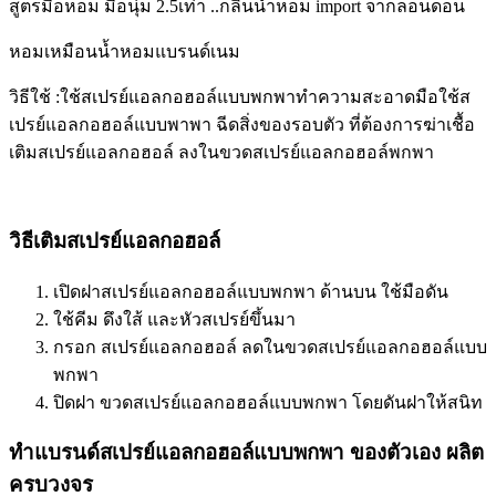
สูตรมือหอม มือนุ่ม 2.5เท่า ..กลิ่นน้ำหอม import จากลอนดอน
หอมเหมือนน้ำหอมแบรนด์เนม
วิธีใช้ :ใช้สเปรย์แอลกอฮอล์แบบพกพาทำความสะอาดมือใช้ส
เปรย์แอลกอฮอล์แบบพาพา ฉีดสิ่งของรอบตัว ที่ต้องการฆ่าเชื้อ
เติมสเปรย์แอลกอฮอล์ ลงในขวดสเปรย์แอลกอฮอล์พกพา
วิธีเติมสเปรย์แอลกอฮอล์
เปิดฝาสเปรย์แอลกอฮอล์แบบพกพา ด้านบน ใช้มือดัน
ใช้คีม ดึงใส้ และหัวสเปรย์ขึ้นมา
กรอก สเปรย์แอลกอฮอล์ ลดในขวดสเปรย์แอลกอฮอล์แบบ
พกพา
ปิดฝา ขวดสเปรย์แอลกอฮอล์แบบพกพา โดยดันฝาให้สนิท
ทำแบรนด์สเปรย์แอลกอฮอล์แบบพกพา ของตัวเอง ผลิต
ครบวงจร