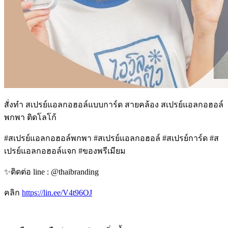
สั่งทำ สเปรย์แอลกอฮอล์แบบการ์ด สายคล้อง สเปรย์แอลกอฮอล์
พกพา ติดโลโก้
#สเปรย์แอลกอฮอล์พกพา #สเปรย์แอลกอฮอล์ #สเปรย์การ์ด #ส
เปรย์แอลกอฮอล์แจก #ของพรีเมียม
✨️ติดต่อ line : @thaibranding
คลิก
https://lin.ee/V4t96OJ