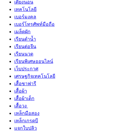
เตียงนอน
เทคโนโลยี
เบอร์มงคล
เบอร์โทรศัพท์มือถือ
เมล็ดผัก
เรียนดำน้ำ
เรียนต่อจีน
เรียนนวด
เรียนพิเศษออนไลน์
เว็บประกาศ
เศรษฐกิจเทคโนโลยี
เสื้อซาฟารี
เสื้อผ้า
เสื้อผ้าเด็ก
เสื้อวง
เหล็กมือสอง
เหล็กเกรดบี
แจกใบปลิว