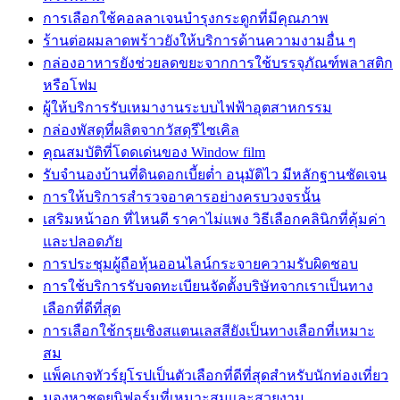
การเลือกใช้คอลลาเจนบำรุงกระดูกที่มีคุณภาพ
ร้านต่อผมลาดพร้าวยังให้บริการด้านความงามอื่น ๆ
กล่องอาหารยังช่วยลดขยะจากการใช้บรรจุภัณฑ์พลาสติก
หรือโฟม
ผู้ให้บริการรับเหมางานระบบไฟฟ้าอุตสาหกรรม
กล่องพัสดุที่ผลิตจากวัสดุรีไซเคิล
คุณสมบัติที่โดดเด่นของ Window film
รับจำนองบ้านที่ดินดอกเบี้ยต่ำ อนุมัติไว มีหลักฐานชัดเจน
การให้บริการสำรวจอาคารอย่างครบวงจรนั้น
เสริมหน้าอก ที่ไหนดี ราคาไม่แพง วิธีเลือกคลินิกที่คุ้มค่า
และปลอดภัย
การประชุมผู้ถือหุ้นออนไลน์กระจายความรับผิดชอบ
การใช้บริการรับจดทะเบียนจัดตั้งบริษัทจากเราเป็นทาง
เลือกที่ดีที่สุด
การเลือกใช้กรุยเชิงสแตนเลสสียังเป็นทางเลือกที่เหมาะ
สม
แพ็คเกจทัวร์ยุโรปเป็นตัวเลือกที่ดีที่สุดสำหรับนักท่องเที่ยว
มองหาชุดยูนิฟอร์มที่เหมาะสมและสวยงาม