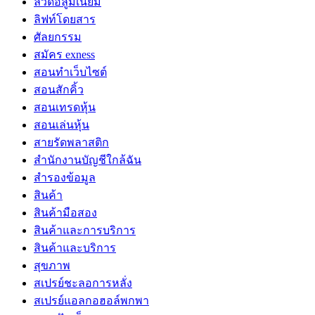
ลวดอลูมิเนียม
ลิฟท์โดยสาร
ศัลยกรรม
สมัคร exness
สอนทำเว็บไซต์
สอนสักคิ้ว
สอนเทรดหุ้น
สอนเล่นหุ้น
สายรัดพลาสติก
สำนักงานบัญชีใกล้ฉัน
สำรองข้อมูล
สินค้า
สินค้ามือสอง
สินค้าและการบริการ
สินค้าและบริการ
สุขภาพ
สเปรย์ชะลอการหลั่ง
สเปรย์แอลกอฮอล์พกพา