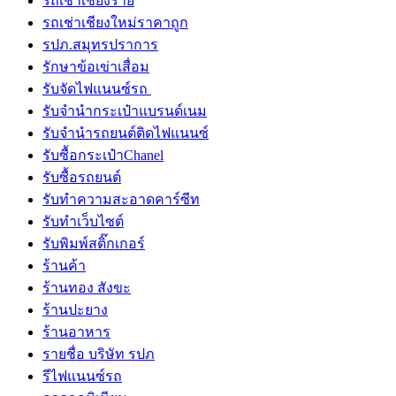
รถเช่าเชียงราย
รถเช่าเชียงใหม่ราคาถูก
รปภ.สมุทรปราการ
รักษาข้อเข่าเสื่อม
รับจัดไฟแนนซ์รถ
รับจำนำกระเป๋าแบรนด์เนม
รับจํานํารถยนต์ติดไฟแนนซ์
รับซื้อกระเป๋าChanel
รับซื้อรถยนต์
รับทำความสะอาดคาร์ซีท
รับทําเว็บไซต์
รับพิมพ์สติ๊กเกอร์
ร้านค้า
ร้านทอง สังขะ
ร้านปะยาง
ร้านอาหาร
รายชื่อ บริษัท รปภ
รีไฟแนนซ์รถ