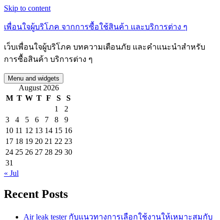
Skip to content
เพื่อนใจผู้บริโภค จากการซื้อใช้สินค้า และบริการต่าง ๆ
เว็บเพื่อนใจผู้บริโภค บทความเตือนภัย และคำแนะนำสำหรับ
การซื้อสินค้า บริการต่าง ๆ
Menu and widgets
August 2026
M
T
W
T
F
S
S
1
2
3
4
5
6
7
8
9
10
11
12
13
14
15
16
17
18
19
20
21
22
23
24
25
26
27
28
29
30
31
« Jul
Recent Posts
Air leak tester กับแนวทางการเลือกใช้งานให้เหมาะสมกับ