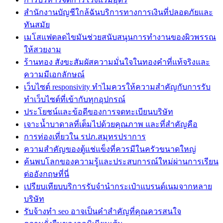
สำนักงานบัญชีใกล้ฉันบริการทางการเงินที่ปลอดภัยและ
ทันสมัย
เมโสแฟตลดไขมันช่วยสนับสนุนการทำงานของผิวพรรณ
ให้สวยงาม
ร้านทอง สังขะสัมผัสความมั่นใจในทองคำที่แท้จริงและ
ความมีเอกลักษณ์
เว็บไซต์ responsivity ทำไมควรให้ความสำคัญกับการรับ
ทำเว็บไซต์ที่เข้ากับทุกอุปกรณ์
ประโยชน์และข้อดีของการจดทะเบียนบริษัท
เจาะน้ำบาดาลที่เต็มไปด้วยคุณภาพ และที่สำคัญคือ
การท่องเที่ยวใน รปภ.สมุทรปราการ
ความสำคัญของตู้แช่แข็งที่ควรมีในครัวขนาดใหญ่
ค้นพบโลกของความรู้และประสบการณ์ใหม่ผ่านการเรียน
ต่ออังกฤษที่นี่
เปรียบเทียบบริการรับจำนำกระเป๋าแบรนด์เนมจากหลาย
บริษัท
รับจ้างทำ seo อาจเป็นคำสำคัญที่คุณควรสนใจ