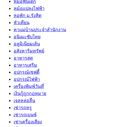
หมอฟันเด็ก
หม้อแปลงไฟฟ้า
หอพัก ม.รังสิต
หัวเทียน
หาแม่บ้านประจำสำนักงาน
อนิเมะซับไทย
อลูมิเนียมเส้น
อสังหาริมทรัพย์
อาหารสด
อาหารเสริม
อุปกรณ์เซฟตี้
อุปกรณ์ไฟฟ้า
เครื่องพิมพ์วันที่
เงินกู้ถูกกฎหมาย
เจลหล่อลื่น
เช่ารถหรู
เช่ารถเบนซ์
เช่าเครื่องเสียง