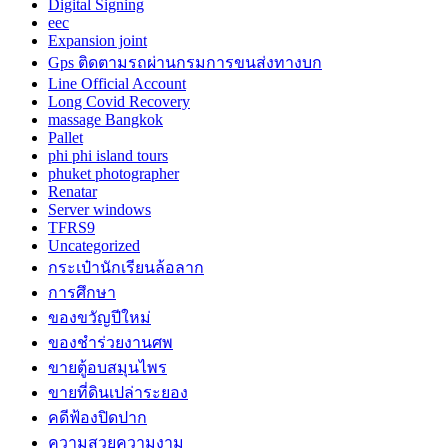
Digital Signing
eec
Expansion joint
Gps ติดตามรถผ่านกรมการขนส่งทางบก
Line Official Account
Long Covid Recovery
massage Bangkok
Pallet
phi phi island tours
phuket photographer
Renatar
Server windows
TFRS9
Uncategorized
กระเป๋านักเรียนล้อลาก
การศึกษา
ของขวัญปีใหม่
ของชำร่วยงานศพ
ขายตู้อบสมุนไพร
ขายที่ดินเปล่าระยอง
คดีฟ้องปิดปาก
ความสวยความงาม