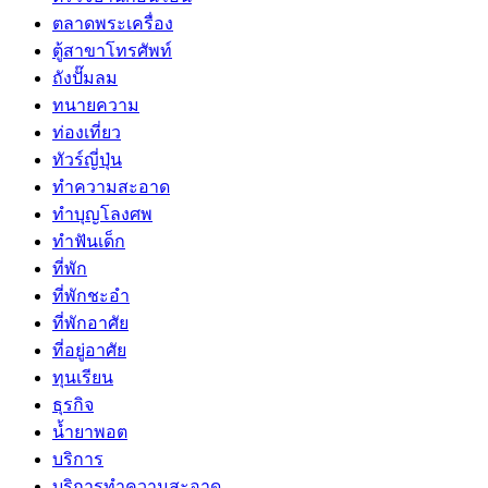
ตลาดพระเครื่อง
ตู้สาขาโทรศัพท์
ถังปั๊มลม
ทนายความ
ท่องเที่ยว
ทัวร์ญี่ปุ่น
ทำความสะอาด
ทำบุญโลงศพ
ทำฟันเด็ก
ที่พัก
ที่พักชะอำ
ที่พักอาศัย
ที่อยู่อาศัย
ทุนเรียน
ธุรกิจ
น้ำยาพอต
บริการ
บริการทำความสะอาด