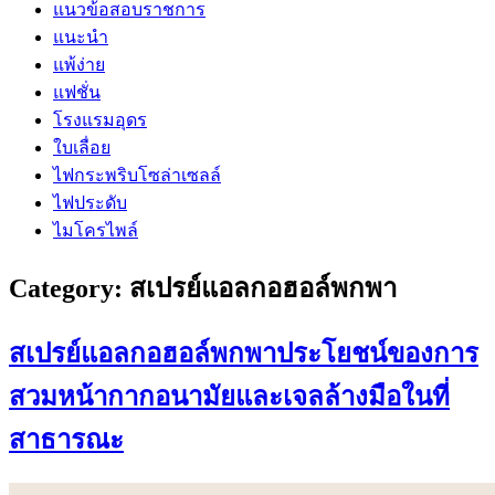
แนวข้อสอบราชการ
แนะนำ
แพ้ง่าย
แฟชั่น
โรงแรมอุดร
ใบเลื่อย
ไฟกระพริบโซล่าเซลล์
ไฟประดับ
ไมโครไพล์
Category:
สเปรย์แอลกอฮอล์พกพา
สเปรย์แอลกอฮอล์พกพาประโยชน์ของการ
สวมหน้ากากอนามัยและเจลล้างมือในที่
สาธารณะ