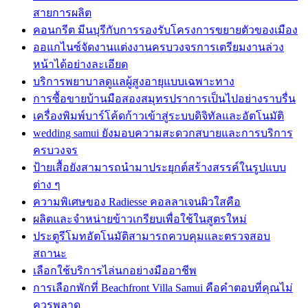
สายการผลิต
คอนกรีต มีนบุรีกับการรองรับโครงการขยายตัวของเมือง
ออแกไนซ์จัดงานแต่งงานครบวงจรการเตรียมงานล่วง
หน้าได้อย่างละเอียด
บริการพยาบาลดูแลผู้สูงอายุแบบเฉพาะทาง
การซื้อขายบ้านมือสองสมุทรปราการเป็นไปอย่างราบรื่น
เครื่องพิมพ์บาร์โค้ดก้าวเข้าสู่ระบบดิจิทัลและอัตโนมัติ
wedding samui ยังมอบความสะดวกสบายและการบริการ
ครบวงจร
ป้ายเสื้อยังสามารถนำมาประยุกต์สร้างสรรค์ในรูปแบบ
ต่าง ๆ
ความพิเศษของ Radiesse คอลลาเจนผิวใสคือ
ผลิตและจำหน่ายข้าวเกรียบเพื่อใช้ในสูตรใหม่
ประตูรีโมทอัตโนมัติสามารถควบคุมและตรวจสอบ
สถานะ
เลือกใช้บริการไล่นกอย่างมืออาชีพ
การเลือกพักที่ Beachfront Villa Samui คือคำตอบที่คุณไม่
ควรพลาด