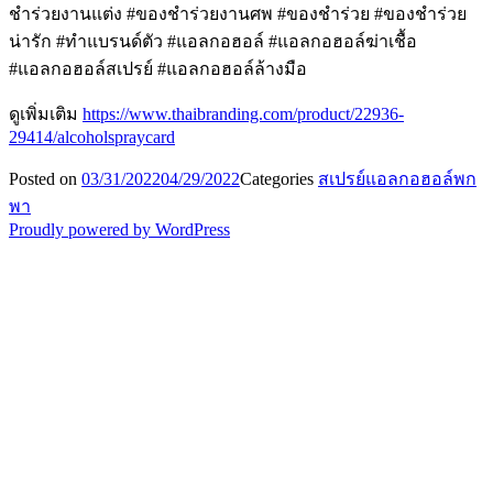
ชำร่วยงานแต่ง #ของชำร่วยงานศพ #ของชําร่วย #ของชําร่วย
น่ารัก #ทําแบรนด์ตัว #แอลกอฮอล์ #แอลกอฮอล์ฆ่าเชื้อ
#แอลกอฮอล์สเปรย์ #แอลกอฮอล์ล้างมือ
ดูเพิ่มเติม
https://www.thaibranding.com/product/22936-
29414/alcoholspraycard
Posted on
03/31/2022
04/29/2022
Categories
สเปรย์แอลกอฮอล์พก
พา
Proudly powered by WordPress