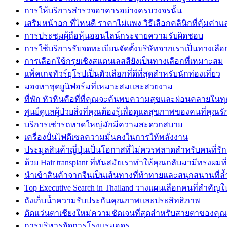
การให้บริการสำรวจอาคารอย่างครบวงจรนั้น
เสริมหน้าอก ที่ไหนดี ราคาไม่แพง วิธีเลือกคลินิกที่คุ้มค่
การประชุมผู้ถือหุ้นออนไลน์กระจายความรับผิดชอบ
การใช้บริการรับจดทะเบียนจัดตั้งบริษัทจากเราเป็นทางเลือกที
การเลือกใช้กรุยเชิงสแตนเลสสียังเป็นทางเลือกที่เหมาะสม
แพ็คเกจทัวร์ยุโรปเป็นตัวเลือกที่ดีที่สุดสำหรับนักท่องเที่ยว
มองหาชุดยูนิฟอร์มที่เหมาะสมและสวยงาม
ที่พัก หัวหินคือที่ที่คุณจะค้นพบความสุขและผ่อนคลายในท
ศูนย์ดูแลผู้ป่วยสิ่งที่คุณต้องรู้เพื่อดูแลสุขภาพของคนที่คุณรั
บริการเช่ารถหาดใหญ่มักมีความสะดวกสบาย
เครื่องปั่นไฟดีเซลความมั่นคงในการให้พลังงาน
ประมูลสินค้าญี่ปุ่นเป็นโอกาสที่ไม่ควรพลาดสำหรับคนที่รัก
ด้วย Hair transplant ที่ทันสมัยเราทำให้คุณกลับมามีทรงผมที
นำเข้าสินค้าจากจีนเป็นเส้นทางที่ท้าทายและสนุกสนานที่ล้
Top Executive Search in Thailand วางแผนเลือกคนที่สำคัญใ
ถังเก็บน้ำความรับประกันคุณภาพและประสิทธิภาพ
ตัดแว่นตาเชียงใหม่ความชัดเจนที่สุดสำหรับสายตาของคุณ
การบริหารจัดการโรงแรมอุดร