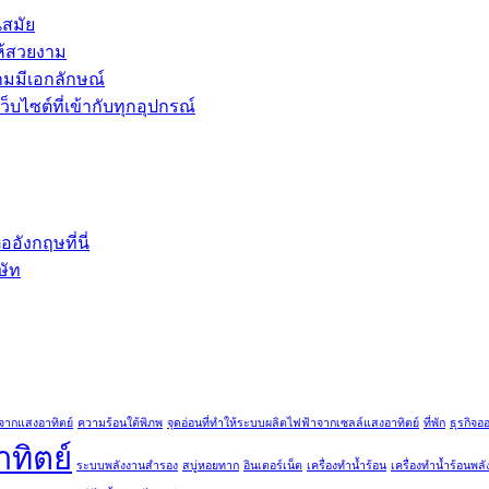
นสมัย
ห้สวยงาม
ามมีเอกลักษณ์
บไซต์ที่เข้ากับทุกอุปกรณ์
ังกฤษที่นี่
ษัท
จากแสงอาทิตย์
ความร้อนใต้พิภพ
จุดอ่อนที่ทำให้ระบบผลิตไฟฟ้าจากเซลล์แสงอาทิตย์
ที่พัก
ธุรกิจอ
ทิตย์
ระบบพลังงานสำรอง
สบู่หอยทาก
อินเตอร์เน็ต
เครื่องทำน้ำร้อน
เครื่องทำน้ำร้อนพล