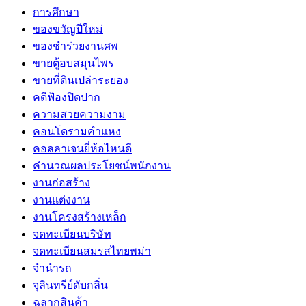
การศึกษา
ของขวัญปีใหม่
ของชำร่วยงานศพ
ขายตู้อบสมุนไพร
ขายที่ดินเปล่าระยอง
คดีฟ้องปิดปาก
ความสวยความงาม
คอนโดรามคำแหง
คอลลาเจนยี่ห้อไหนดี
คำนวณผลประโยชน์พนักงาน
งานก่อสร้าง
งานแต่งงาน
งานโครงสร้างเหล็ก
จดทะเบียนบริษัท
จดทะเบียนสมรสไทยพม่า
จำนำรถ
จุลินทรีย์ดับกลิ่น
ฉลากสินค้า