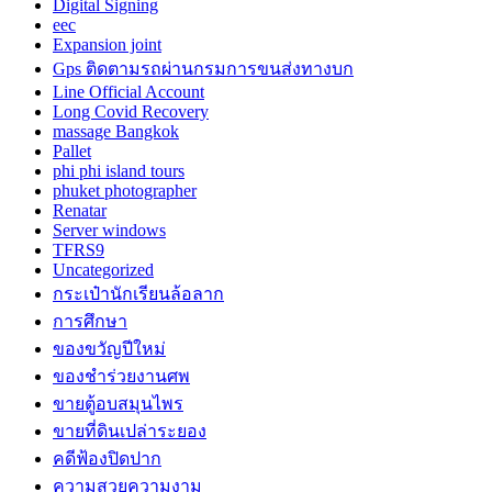
Digital Signing
eec
Expansion joint
Gps ติดตามรถผ่านกรมการขนส่งทางบก
Line Official Account
Long Covid Recovery
massage Bangkok
Pallet
phi phi island tours
phuket photographer
Renatar
Server windows
TFRS9
Uncategorized
กระเป๋านักเรียนล้อลาก
การศึกษา
ของขวัญปีใหม่
ของชำร่วยงานศพ
ขายตู้อบสมุนไพร
ขายที่ดินเปล่าระยอง
คดีฟ้องปิดปาก
ความสวยความงาม