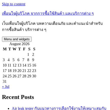
Skip to content
เพื่อนใจผู้บริโภค จากการซื้อใช้สินค้า และบริการต่าง ๆ
เว็บเพื่อนใจผู้บริโภค บทความเตือนภัย และคำแนะนำสำหรับ
การซื้อสินค้า บริการต่าง ๆ
Menu and widgets
August 2026
M
T
W
T
F
S
S
1
2
3
4
5
6
7
8
9
10
11
12
13
14
15
16
17
18
19
20
21
22
23
24
25
26
27
28
29
30
31
« Jul
Recent Posts
Air leak tester กับแนวทางการเลือกใช้งานให้เหมาะสมกับ