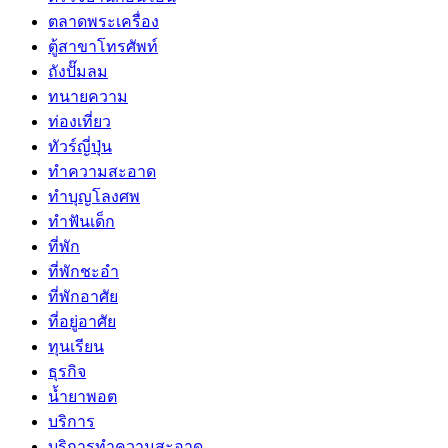
ตลาดพระเครื่อง
ตู้สาขาโทรศัพท์
ถังปั๊มลม
ทนายความ
ท่องเที่ยว
ทัวร์ญี่ปุ่น
ทำความสะอาด
ทำบุญโลงศพ
ทำฟันเด็ก
ที่พัก
ที่พักชะอำ
ที่พักอาศัย
ที่อยู่อาศัย
ทุนเรียน
ธุรกิจ
น้ำยาพอต
บริการ
บริการทำความสะอาด