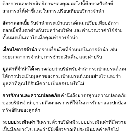
ต้องการและประสิทธิภาพของคุณ ต่อไปนี้คือบางปัจจัยที่
สามารถให้คำชี้แนะในการเปรียบเทียบบริการจำนำ
อัตราดอกเบี้ย
รับจำนำกระเป๋าแบรนด์เนมเปรียบเทียบอัตรา
ดอกเบี้ยที่แตกต่างกันระหว่างบริษัท และคำนวณว่าค่าใช้จ่าย
ทั้งหมดเป็นเท่าใดเมื่อคุณทำการจำนำ
เงื่อนไขการจำนำ
ทราบเงื่อนไขที่กำหนดในการจำนำ เช่น
ระยะเวลาการจำนำ, การชำระเงินคืน, และค่าปรับ
มูลค่าที่จำนำได้
ตรวจสอบว่าบริษัทรับจำนำกระเป๋าแบรนด์เนม
ให้การประเมินมูลค่าของกระเป๋าแบรนด์เนมอย่างไร และว่า
มูลค่าที่คุณได้รับมีความเป็นธรรมหรือไม่
การรักษาและความปลอดภัย
คำนึงถึงมาตรฐานความปลอดภัย
ของบริษัทจำนำ, รวมถึงมาตรการที่ใช้ในการรักษาและปกป้อง
ทรัพย์สินของลูกค้า
ระบบประเมินค่า
วิเคราะห์ว่าบริษัทมีระบบประเมินค่าที่มีความ
เป็นมืออย่างไร, และว่ามีผู้เชี่ยวชาญที่ประเมินมูลค่าหรือไม่