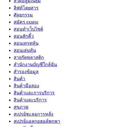
ลวดอลูมิเนียม
ลิฟท์โดยสาร
ศัลยกรรม
สมัคร exness
สอนทำเว็บไซต์
สอนสักคิ้ว
สอนเทรดหุ้น
สอนเล่นหุ้น
สายรัดพลาสติก
สำนักงานบัญชีใกล้ฉัน
สำรองข้อมูล
สินค้า
สินค้ามือสอง
สินค้าและการบริการ
สินค้าและบริการ
สุขภาพ
สเปรย์ชะลอการหลั่ง
สเปรย์แอลกอฮอล์พกพา