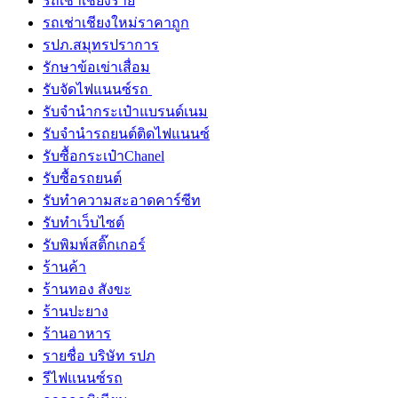
รถเช่าเชียงราย
รถเช่าเชียงใหม่ราคาถูก
รปภ.สมุทรปราการ
รักษาข้อเข่าเสื่อม
รับจัดไฟแนนซ์รถ
รับจำนำกระเป๋าแบรนด์เนม
รับจํานํารถยนต์ติดไฟแนนซ์
รับซื้อกระเป๋าChanel
รับซื้อรถยนต์
รับทำความสะอาดคาร์ซีท
รับทําเว็บไซต์
รับพิมพ์สติ๊กเกอร์
ร้านค้า
ร้านทอง สังขะ
ร้านปะยาง
ร้านอาหาร
รายชื่อ บริษัท รปภ
รีไฟแนนซ์รถ