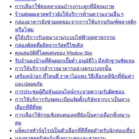
การเลือกใช้คอลลาเจนบำรุงกระดูกที่มีคุณภาพ
ร้านต่อผมลาดพร้าวยังให้บริการด้านความงามอื่น ๆ
กล่องอาหารยังช่วยลดขยะจากการใช้บรรจุภัณฑ์พลาสติก
หรือโฟม
ผู้ให้บริการรับเหมางานระบบไฟฟ้าอุตสาหกรรม
กล่องพัสดุที่ผลิตจากวัสดุรีไซเคิล
คุณสมบัติที่โดดเด่นของ Window film
รับจำนองบ้านที่ดินดอกเบี้ยต่ำ อนุมัติไว มีหลักฐานชัดเจน
การให้บริการสำรวจอาคารอย่างครบวงจรนั้น
เสริมหน้าอก ที่ไหนดี ราคาไม่แพง วิธีเลือกคลินิกที่คุ้มค่า
และปลอดภัย
การประชุมผู้ถือหุ้นออนไลน์กระจายความรับผิดชอบ
การใช้บริการรับจดทะเบียนจัดตั้งบริษัทจากเราเป็นทาง
เลือกที่ดีที่สุด
การเลือกใช้กรุยเชิงสแตนเลสสียังเป็นทางเลือกที่เหมาะ
สม
แพ็คเกจทัวร์ยุโรปเป็นตัวเลือกที่ดีที่สุดสำหรับนักท่องเที่ยว
มองหาชุดยูนิฟอร์มที่เหมาะสมและสวยงาม