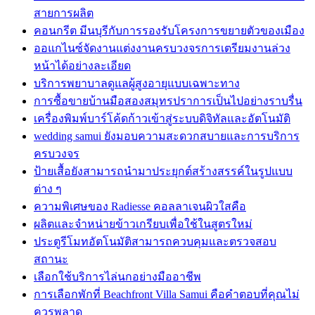
สายการผลิต
คอนกรีต มีนบุรีกับการรองรับโครงการขยายตัวของเมือง
ออแกไนซ์จัดงานแต่งงานครบวงจรการเตรียมงานล่วง
หน้าได้อย่างละเอียด
บริการพยาบาลดูแลผู้สูงอายุแบบเฉพาะทาง
การซื้อขายบ้านมือสองสมุทรปราการเป็นไปอย่างราบรื่น
เครื่องพิมพ์บาร์โค้ดก้าวเข้าสู่ระบบดิจิทัลและอัตโนมัติ
wedding samui ยังมอบความสะดวกสบายและการบริการ
ครบวงจร
ป้ายเสื้อยังสามารถนำมาประยุกต์สร้างสรรค์ในรูปแบบ
ต่าง ๆ
ความพิเศษของ Radiesse คอลลาเจนผิวใสคือ
ผลิตและจำหน่ายข้าวเกรียบเพื่อใช้ในสูตรใหม่
ประตูรีโมทอัตโนมัติสามารถควบคุมและตรวจสอบ
สถานะ
เลือกใช้บริการไล่นกอย่างมืออาชีพ
การเลือกพักที่ Beachfront Villa Samui คือคำตอบที่คุณไม่
ควรพลาด