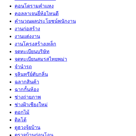
คอนโดรามคำแหง
คอลลาเจนยี่ห้อไหนดี
คำนวณผลประโยชน์พนักงาน
งานก่อสร้าง
งานแต่งงาน
งานโครงสร้างเหล็ก
จดทะเบียนบริษัท
จดทะเบียนสมรสไทยพม่า
จำนำรถ
จุลินทรีย์ดับกลิ่น
ฉลากสินค้า
ฉากกั้นห้อง
ช่างถ่ายภาพ
ช่างฝ้าเชียงใหม่
ดอกไม้
ดิลโด้
ดูฮวงจุ้ยบ้าน
ตรวจบ้านก่อนโอน