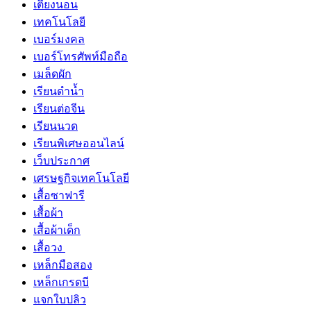
เตียงนอน
เทคโนโลยี
เบอร์มงคล
เบอร์โทรศัพท์มือถือ
เมล็ดผัก
เรียนดำน้ำ
เรียนต่อจีน
เรียนนวด
เรียนพิเศษออนไลน์
เว็บประกาศ
เศรษฐกิจเทคโนโลยี
เสื้อซาฟารี
เสื้อผ้า
เสื้อผ้าเด็ก
เสื้อวง
เหล็กมือสอง
เหล็กเกรดบี
แจกใบปลิว