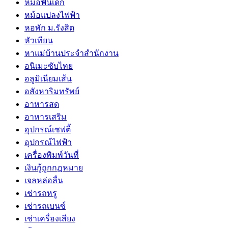
หมอฟันเด็ก
หม้อแปลงไฟฟ้า
หอพัก ม.รังสิต
หัวเทียน
หาแม่บ้านประจำสำนักงาน
อนิเมะซับไทย
อลูมิเนียมเส้น
อสังหาริมทรัพย์
อาหารสด
อาหารเสริม
อุปกรณ์เซฟตี้
อุปกรณ์ไฟฟ้า
เครื่องพิมพ์วันที่
เงินกู้ถูกกฎหมาย
เจลหล่อลื่น
เช่ารถหรู
เช่ารถเบนซ์
เช่าเครื่องเสียง