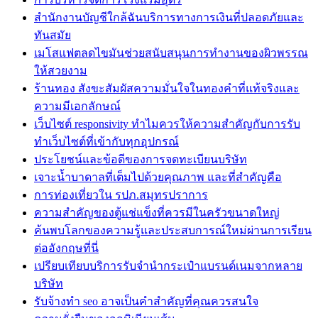
สำนักงานบัญชีใกล้ฉันบริการทางการเงินที่ปลอดภัยและ
ทันสมัย
เมโสแฟตลดไขมันช่วยสนับสนุนการทำงานของผิวพรรณ
ให้สวยงาม
ร้านทอง สังขะสัมผัสความมั่นใจในทองคำที่แท้จริงและ
ความมีเอกลักษณ์
เว็บไซต์ responsivity ทำไมควรให้ความสำคัญกับการรับ
ทำเว็บไซต์ที่เข้ากับทุกอุปกรณ์
ประโยชน์และข้อดีของการจดทะเบียนบริษัท
เจาะน้ำบาดาลที่เต็มไปด้วยคุณภาพ และที่สำคัญคือ
การท่องเที่ยวใน รปภ.สมุทรปราการ
ความสำคัญของตู้แช่แข็งที่ควรมีในครัวขนาดใหญ่
ค้นพบโลกของความรู้และประสบการณ์ใหม่ผ่านการเรียน
ต่ออังกฤษที่นี่
เปรียบเทียบบริการรับจำนำกระเป๋าแบรนด์เนมจากหลาย
บริษัท
รับจ้างทำ seo อาจเป็นคำสำคัญที่คุณควรสนใจ