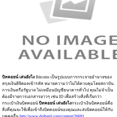
บิทคอยน์ เล่นยังไง
Bitcoins เป็นรูปแบบการกระจายอำนาจของ
สกุลเงินดิจิตอลเข้ารหัส หมายความว่าไม่ได้ควบคุมโดยสถาบัน
การเงินหรือรัฐบาล ไม่เหมือนบัญชีธนาคารทั่วไป คุณไม่จำเป็น
ต้องมีรายการเอกสารยาวๆ เช่น ID เพื่อสร้างสิ่งที่เรียกว่า
กระเป๋าเงินบิตคอยน์
บิทคอยน์ เล่นยังไง
กระเป๋าเงินบิตคอยน์คือ
สิ่งที่คุณจะใช้เพื่อเข้าถึงบิตคอยน์ของคุณและส่งบิตคอยน์ให้กับ
บุคคลอื่น
http://www.doihard.com/content/26691