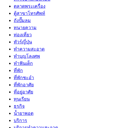
ตลาดพระเครื่อง
ตู้สาขาโทรศัพท์
ถังปั๊มลม
ทนายความ
ท่องเที่ยว
ทัวร์ญี่ปุ่น
ทำความสะอาด
ทำบุญโลงศพ
ทำฟันเด็ก
ที่พัก
ที่พักชะอำ
ที่พักอาศัย
ที่อยู่อาศัย
ทุนเรียน
ธุรกิจ
น้ำยาพอต
บริการ
บริการทำความสะอาด