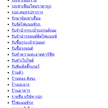
รถเช่าเชียงราย
รถเช่าเชียงใหม่ราคาถูก
รปภ.สมุทรปราการ
รักษาข้อเข่าเสื่อม
รับจัดไฟแนนซ์รถ
รับจำนำกระเป๋าแบรนด์เนม
รับจํานํารถยนต์ติดไฟแนนซ์
รับซื้อกระเป๋าChanel
รับซื้อรถยนต์
รับทำความสะอาดคาร์ซีท
รับทําเว็บไซต์
รับพิมพ์สติ๊กเกอร์
ร้านค้า
ร้านทอง สังขะ
ร้านปะยาง
ร้านอาหาร
รายชื่อ บริษัท รปภ
รีไฟแนนซ์รถ