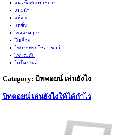
แนวข้อสอบราชการ
แนะนำ
แพ้ง่าย
แฟชั่น
โรงแรมอุดร
ใบเลื่อย
ไฟกระพริบโซล่าเซลล์
ไฟประดับ
ไมโครไพล์
Category:
บิทคอยน์ เล่นยังไง
บิทคอยน์ เล่นยังไงให้ได้กำไร