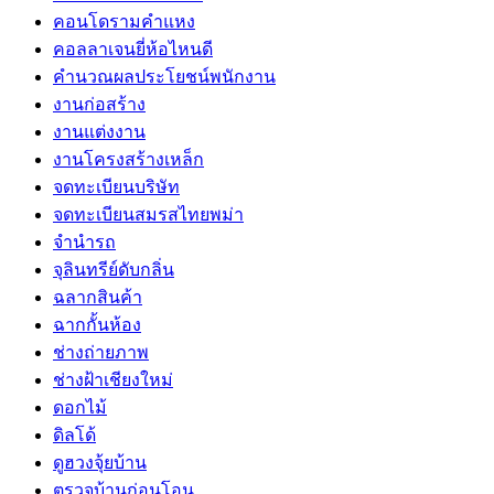
คอนโดรามคำแหง
คอลลาเจนยี่ห้อไหนดี
คำนวณผลประโยชน์พนักงาน
งานก่อสร้าง
งานแต่งงาน
งานโครงสร้างเหล็ก
จดทะเบียนบริษัท
จดทะเบียนสมรสไทยพม่า
จำนำรถ
จุลินทรีย์ดับกลิ่น
ฉลากสินค้า
ฉากกั้นห้อง
ช่างถ่ายภาพ
ช่างฝ้าเชียงใหม่
ดอกไม้
ดิลโด้
ดูฮวงจุ้ยบ้าน
ตรวจบ้านก่อนโอน