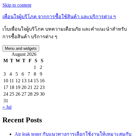
Skip to content
เพื่อนใจผู้บริโภค จากการซื้อใช้สินค้า และบริการต่าง ๆ
เว็บเพื่อนใจผู้บริโภค บทความเตือนภัย และคำแนะนำสำหรับ
การซื้อสินค้า บริการต่าง ๆ
Menu and widgets
August 2026
M
T
W
T
F
S
S
1
2
3
4
5
6
7
8
9
10
11
12
13
14
15
16
17
18
19
20
21
22
23
24
25
26
27
28
29
30
31
« Jul
Recent Posts
Air leak tester กับแนวทางการเลือกใช้งานให้เหมาะสมกับ