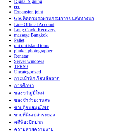
Digital Signing
eec
Expansion joint
Gps ติดตามรถผ่านกรมการขนส่งทางบก
Line Official Account
Long Covid Recovery
massage Bangkok
Pallet
phi phi island tours
phuket photographer
Renatar
Server windows
TFRS9
Uncategorized
กระเป๋านักเรียนล้อลาก
การศึกษา
ของขวัญปีใหม่
ของชำร่วยงานศพ
ขายตู้อบสมุนไพร
ขายที่ดินเปล่าระยอง
คดีฟ้องปิดปาก
ความสวยความงาม