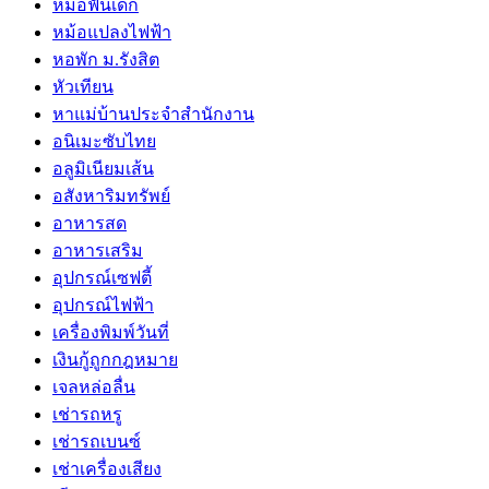
หมอฟันเด็ก
หม้อแปลงไฟฟ้า
หอพัก ม.รังสิต
หัวเทียน
หาแม่บ้านประจำสำนักงาน
อนิเมะซับไทย
อลูมิเนียมเส้น
อสังหาริมทรัพย์
อาหารสด
อาหารเสริม
อุปกรณ์เซฟตี้
อุปกรณ์ไฟฟ้า
เครื่องพิมพ์วันที่
เงินกู้ถูกกฎหมาย
เจลหล่อลื่น
เช่ารถหรู
เช่ารถเบนซ์
เช่าเครื่องเสียง