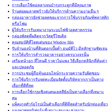
การเลือกใช้คอลลาเจนบำรุงกระดูกที่มีคุณภาพ
ร้านต่อผมลาดพร้าวยังให้บริการด้านความงามอื่น ๆ
กล่องอาหารยังช่วยลดขยะจากการใช้บรรจุภัณฑ์พลาสติก
หรือโฟม
ผู้ให้บริการรับเหมางานระบบไฟฟ้าอุตสาหกรรม
กล่องพัสดุที่ผลิตจากวัสดุรีไซเคิล
คุณสมบัติที่โดดเด่นของ Window film
รับจำนองบ้านที่ดินดอกเบี้ยต่ำ อนุมัติไว มีหลักฐานชัดเจน
การให้บริการสำรวจอาคารอย่างครบวงจรนั้น
เสริมหน้าอก ที่ไหนดี ราคาไม่แพง วิธีเลือกคลินิกที่คุ้มค่า
และปลอดภัย
การประชุมผู้ถือหุ้นออนไลน์กระจายความรับผิดชอบ
การใช้บริการรับจดทะเบียนจัดตั้งบริษัทจากเราเป็นทาง
เลือกที่ดีที่สุด
การเลือกใช้กรุยเชิงสแตนเลสสียังเป็นทางเลือกที่เหมาะ
สม
แพ็คเกจทัวร์ยุโรปเป็นตัวเลือกที่ดีที่สุดสำหรับนักท่องเที่ยว
มองหาชุดยูนิฟอร์มที่เหมาะสมและสวยงาม