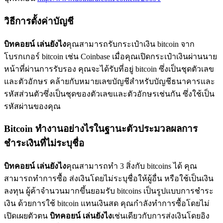
วิธีการตั้งค่าบัญชี
บิทคอยน์ เล่นยังไง
คุณสามารถรับกระเป๋าเงิน bitcoin จาก
โบรกเกอร์ bitcoin เช่น Coinbase เมื่อคุณเปิดกระเป๋าเงินผ่านนาย
หน้าที่ผ่านการรับรอง คุณจะได้รับที่อยู่ bitcoin ซึ่งเป็นชุดตัวเลข
และตัวอักษร คล้ายกับหมายเลขบัญชีสำหรับบัญชีธนาคารและ
รหัสส่วนตัวซึ่งเป็นชุดของตัวเลขและตัวอักษรเช่นกัน ซึ่งใช้เป็น
รหัสผ่านของคุณ
Bitcoin ทำงานอย่างไรในฐานะตัวประมวลผลการ
ชำระเงินที่ไม่ระบุชื่อ
บิทคอยน์ เล่นยังไง
คุณสามารถทำ 3 สิ่งกับ bitcoins ได้ คุณ
สามารถทำการซื้อ ส่งเงินโดยไม่ระบุชื่อให้ผู้อื่น หรือใช้เป็นเงิน
ลงทุน ผู้ค้าจำนวนมากขึ้นยอมรับ bitcoins เป็นรูปแบบการชำระ
เงิน ด้วยการใช้ bitcoin แทนเงินสด คุณกำลังทำการซื้อโดยไม่
เปิดเผยตัวตน
บิทคอยน์ เล่นยังไง
เช่นเดียวกับการส่งเงินโดยอิง