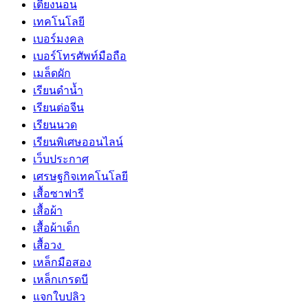
เตียงนอน
เทคโนโลยี
เบอร์มงคล
เบอร์โทรศัพท์มือถือ
เมล็ดผัก
เรียนดำน้ำ
เรียนต่อจีน
เรียนนวด
เรียนพิเศษออนไลน์
เว็บประกาศ
เศรษฐกิจเทคโนโลยี
เสื้อซาฟารี
เสื้อผ้า
เสื้อผ้าเด็ก
เสื้อวง
เหล็กมือสอง
เหล็กเกรดบี
แจกใบปลิว