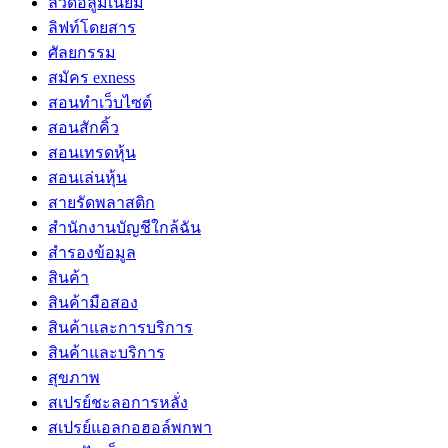
ลวดอลูมิเนียม
ลิฟท์โดยสาร
ศัลยกรรม
สมัคร exness
สอนทำเว็บไซต์
สอนสักคิ้ว
สอนเทรดหุ้น
สอนเล่นหุ้น
สายรัดพลาสติก
สำนักงานบัญชีใกล้ฉัน
สำรองข้อมูล
สินค้า
สินค้ามือสอง
สินค้าและการบริการ
สินค้าและบริการ
สุขภาพ
สเปรย์ชะลอการหลั่ง
สเปรย์แอลกอฮอล์พกพา