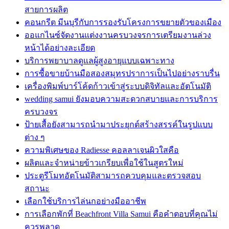
สายการผลิต
คอนกรีต มีนบุรีกับการรองรับโครงการขยายตัวของเมือง
ออแกไนซ์จัดงานแต่งงานครบวงจรการเตรียมงานล่วง
หน้าได้อย่างละเอียด
บริการพยาบาลดูแลผู้สูงอายุแบบเฉพาะทาง
การซื้อขายบ้านมือสองสมุทรปราการเป็นไปอย่างราบรื่น
เครื่องพิมพ์บาร์โค้ดก้าวเข้าสู่ระบบดิจิทัลและอัตโนมัติ
wedding samui ยังมอบความสะดวกสบายและการบริการ
ครบวงจร
ป้ายเสื้อยังสามารถนำมาประยุกต์สร้างสรรค์ในรูปแบบ
ต่าง ๆ
ความพิเศษของ Radiesse คอลลาเจนผิวใสคือ
ผลิตและจำหน่ายข้าวเกรียบเพื่อใช้ในสูตรใหม่
ประตูรีโมทอัตโนมัติสามารถควบคุมและตรวจสอบ
สถานะ
เลือกใช้บริการไล่นกอย่างมืออาชีพ
การเลือกพักที่ Beachfront Villa Samui คือคำตอบที่คุณไม่
ควรพลาด