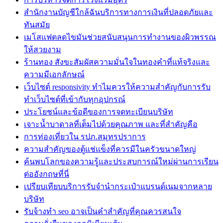
สำนักงานบัญชีใกล้ฉันบริการทางการเงินที่ปลอดภัยและ
ทันสมัย
เมโสแฟตลดไขมันช่วยสนับสนุนการทำงานของผิวพรรณ
ให้สวยงาม
ร้านทอง สังขะสัมผัสความมั่นใจในทองคำที่แท้จริงและ
ความมีเอกลักษณ์
เว็บไซต์ responsivity ทำไมควรให้ความสำคัญกับการรับ
ทำเว็บไซต์ที่เข้ากับทุกอุปกรณ์
ประโยชน์และข้อดีของการจดทะเบียนบริษัท
เจาะน้ำบาดาลที่เต็มไปด้วยคุณภาพ และที่สำคัญคือ
การท่องเที่ยวใน รปภ.สมุทรปราการ
ความสำคัญของตู้แช่แข็งที่ควรมีในครัวขนาดใหญ่
ค้นพบโลกของความรู้และประสบการณ์ใหม่ผ่านการเรียน
ต่ออังกฤษที่นี่
เปรียบเทียบบริการรับจำนำกระเป๋าแบรนด์เนมจากหลาย
บริษัท
รับจ้างทำ seo อาจเป็นคำสำคัญที่คุณควรสนใจ