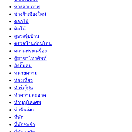
ช่างถ่ายภาพ
ช่างฝ้าเชียงใหม่
ดอกไม้
ดิลโด้
ดูฮวงจุ้ยบ้าน
ตรวจบ้านก่อนโอน
ตลาดพระเครื่อง
ตู้สาขาโทรศัพท์
ถังปั๊มลม
ทนายความ
ท่องเที่ยว
ทัวร์ญี่ปุ่น
ทำความสะอาด
ทำบุญโลงศพ
ทำฟันเด็ก
ที่พัก
ที่พักชะอำ
ที่พักอาศัย