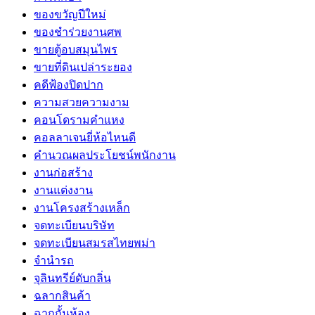
ของขวัญปีใหม่
ของชำร่วยงานศพ
ขายตู้อบสมุนไพร
ขายที่ดินเปล่าระยอง
คดีฟ้องปิดปาก
ความสวยความงาม
คอนโดรามคำแหง
คอลลาเจนยี่ห้อไหนดี
คำนวณผลประโยชน์พนักงาน
งานก่อสร้าง
งานแต่งงาน
งานโครงสร้างเหล็ก
จดทะเบียนบริษัท
จดทะเบียนสมรสไทยพม่า
จำนำรถ
จุลินทรีย์ดับกลิ่น
ฉลากสินค้า
ฉากกั้นห้อง