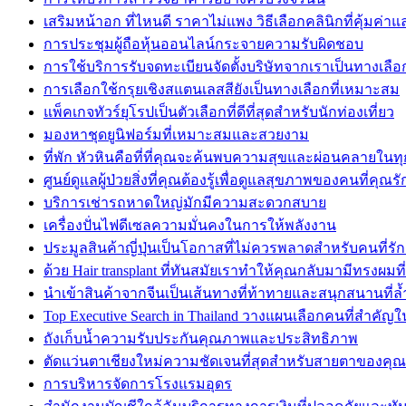
เสริมหน้าอก ที่ไหนดี ราคาไม่แพง วิธีเลือกคลินิกที่คุ้มค่
การประชุมผู้ถือหุ้นออนไลน์กระจายความรับผิดชอบ
การใช้บริการรับจดทะเบียนจัดตั้งบริษัทจากเราเป็นทางเลือกที
การเลือกใช้กรุยเชิงสแตนเลสสียังเป็นทางเลือกที่เหมาะสม
แพ็คเกจทัวร์ยุโรปเป็นตัวเลือกที่ดีที่สุดสำหรับนักท่องเที่ยว
มองหาชุดยูนิฟอร์มที่เหมาะสมและสวยงาม
ที่พัก หัวหินคือที่ที่คุณจะค้นพบความสุขและผ่อนคลายในท
ศูนย์ดูแลผู้ป่วยสิ่งที่คุณต้องรู้เพื่อดูแลสุขภาพของคนที่คุณรั
บริการเช่ารถหาดใหญ่มักมีความสะดวกสบาย
เครื่องปั่นไฟดีเซลความมั่นคงในการให้พลังงาน
ประมูลสินค้าญี่ปุ่นเป็นโอกาสที่ไม่ควรพลาดสำหรับคนที่รัก
ด้วย Hair transplant ที่ทันสมัยเราทำให้คุณกลับมามีทรงผมที
นำเข้าสินค้าจากจีนเป็นเส้นทางที่ท้าทายและสนุกสนานที่ล้
Top Executive Search in Thailand วางแผนเลือกคนที่สำคัญใ
ถังเก็บน้ำความรับประกันคุณภาพและประสิทธิภาพ
ตัดแว่นตาเชียงใหม่ความชัดเจนที่สุดสำหรับสายตาของคุณ
การบริหารจัดการโรงแรมอุดร