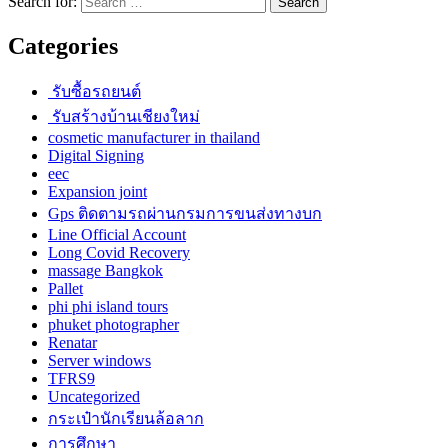
Search for:
Categories
รับซื้อรถยนต์
รับสร้างบ้านเชียงใหม่
cosmetic manufacturer in thailand
Digital Signing
eec
Expansion joint
Gps ติดตามรถผ่านกรมการขนส่งทางบก
Line Official Account
Long Covid Recovery
massage Bangkok
Pallet
phi phi island tours
phuket photographer
Renatar
Server windows
TFRS9
Uncategorized
กระเป๋านักเรียนล้อลาก
การศึกษา