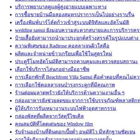
บริการพยาบาลดูแลผู้สูงอายุแบบเฉพาะทาง
การซื้อขายบ้านมือสองสมุทรปราการเป็นไปอย่างราบรื่น
เครื่องพิมพ์บาร์โค้ดก้าวเข้าสู่ระบบดิจิทัลและอัตโนมัติ
wedding samui ยังมอบความสะดวกสบายและการบริการค
ป้ายเสื้อยังสามารถนำมาประยุกต์สร้างสรรค์ในรูปแบบต่าง
ความพิเศษของ Radiesse คอลลาเจนผิวใสคือ
ผลิตและจำหน่ายข้าวเกรียบเพื่อใช้ในสูตรใหม่
ประตูรีโมทอัตโนมัติสามารถควบคุมและตรวจสอบสถานะ
เลือกใช้บริการไล่นกอย่างมืออาชีพ
การเลือกพักที่ Beachfront Villa Samui คือคำตอบที่คุณไม่
การเลือกใช้คอลลาเจนบำรุงกระดูกที่มีคุณภาพ
ร้านต่อผมลาดพร้าวยังให้บริการด้านความงามอื่น ๆ
กล่องอาหารยังช่วยลดขยะจากการใช้บรรจุภัณฑ์พลาสติก
ผู้ให้บริการรับเหมางานระบบไฟฟ้าอุตสาหกรรม
กล่องพัสดุที่ผลิตจากวัสดุรีไซเคิล
คุณสมบัติที่โดดเด่นของ Window film
รับจำนองบ้านที่ดินดอกเบี้ยต่ำ อนุมัติไว มีหลักฐานชัดเจน
การให้บริการสำรวจอาคารอย่างครบวงจรนั้น