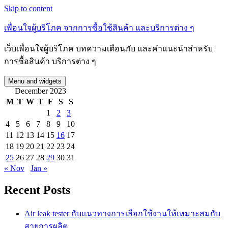
Skip to content
เพื่อนใจผู้บริโภค จากการซื้อใช้สินค้า และบริการต่าง ๆ
เว็บเพื่อนใจผู้บริโภค บทความเตือนภัย และคำแนะนำสำหรับ
การซื้อสินค้า บริการต่าง ๆ
Menu and widgets
December 2023
M
T
W
T
F
S
S
1
2
3
4
5
6
7
8
9
10
11
12
13
14
15
16
17
18
19
20
21
22
23
24
25
26
27
28
29
30
31
« Nov
Jan »
Recent Posts
Air leak tester กับแนวทางการเลือกใช้งานให้เหมาะสมกับ
สายการผลิต