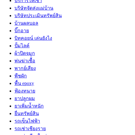
บริการให้เช่า
บริษัทจัดส่งแม่บ้าน
บริษัทประเมินทรัพย์สิน
บ้านผลบอล
บิ๊กอาย
บิทคอยน์ เล่นยังไง
ปั้มไลค์
ผ้าปิดจมูก
พ่นฆ่าเชื้อ
พากย์เสียง
พืชผัก
พื้น epoxy
ฟ้องทนาย
ยาปลูกผม
ยาเพิ่มน้ำหนัก
ยื่นทรัพย์สิน
รถเข็นไฟฟ้า
รถเช่าเชียงราย