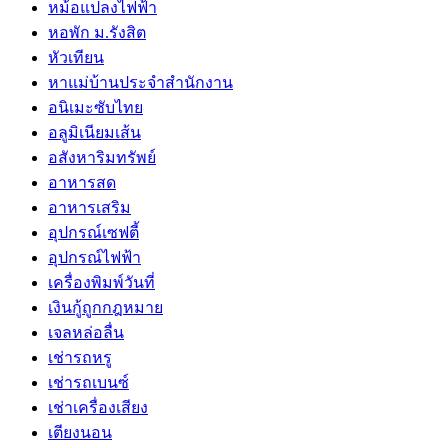
หม้อแปลงไฟฟ้า
หอพัก ม.รังสิต
หัวเทียน
หาแม่บ้านประจำสำนักงาน
อนิเมะซับไทย
อลูมิเนียมเส้น
อสังหาริมทรัพย์
อาหารสด
อาหารเสริม
อุปกรณ์เซฟตี้
อุปกรณ์ไฟฟ้า
เครื่องพิมพ์วันที่
เงินกู้ถูกกฎหมาย
เจลหล่อลื่น
เช่ารถหรู
เช่ารถเบนซ์
เช่าเครื่องเสียง
เตียงนอน