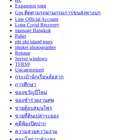
eec
Expansion joint
Gps ติดตามรถผ่านกรมการขนส่งทางบก
Line Official Account
Long Covid Recovery
massage Bangkok
Pallet
phi phi island tours
phuket photographer
Renatar
Server windows
TFRS9
Uncategorized
กระเป๋านักเรียนล้อลาก
การศึกษา
ของขวัญปีใหม่
ของชำร่วยงานศพ
ขายตู้อบสมุนไพร
ขายที่ดินเปล่าระยอง
คดีฟ้องปิดปาก
ความสวยความงาม
คอนโดรามคำแหง