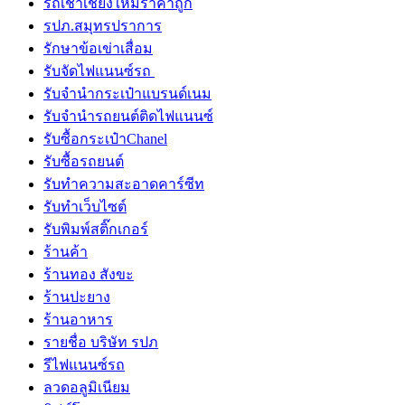
รถเช่าเชียงใหม่ราคาถูก
รปภ.สมุทรปราการ
รักษาข้อเข่าเสื่อม
รับจัดไฟแนนซ์รถ
รับจำนำกระเป๋าแบรนด์เนม
รับจํานํารถยนต์ติดไฟแนนซ์
รับซื้อกระเป๋าChanel
รับซื้อรถยนต์
รับทำความสะอาดคาร์ซีท
รับทําเว็บไซต์
รับพิมพ์สติ๊กเกอร์
ร้านค้า
ร้านทอง สังขะ
ร้านปะยาง
ร้านอาหาร
รายชื่อ บริษัท รปภ
รีไฟแนนซ์รถ
ลวดอลูมิเนียม