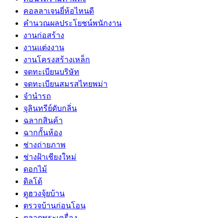
คอลลาเจนยี่ห้อไหนดี
คำนวณผลประโยชน์พนักงาน
งานก่อสร้าง
งานแต่งงาน
งานโครงสร้างเหล็ก
จดทะเบียนบริษัท
จดทะเบียนสมรสไทยพม่า
จำนำรถ
จุลินทรีย์ดับกลิ่น
ฉลากสินค้า
ฉากกั้นห้อง
ช่างถ่ายภาพ
ช่างฝ้าเชียงใหม่
ดอกไม้
ดิลโด้
ดูฮวงจุ้ยบ้าน
ตรวจบ้านก่อนโอน
ตลาดพระเครื่อง