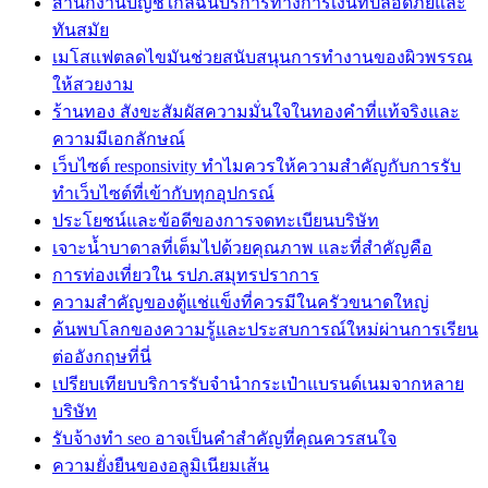
สำนักงานบัญชีใกล้ฉันบริการทางการเงินที่ปลอดภัยและ
ทันสมัย
เมโสแฟตลดไขมันช่วยสนับสนุนการทำงานของผิวพรรณ
ให้สวยงาม
ร้านทอง สังขะสัมผัสความมั่นใจในทองคำที่แท้จริงและ
ความมีเอกลักษณ์
เว็บไซต์ responsivity ทำไมควรให้ความสำคัญกับการรับ
ทำเว็บไซต์ที่เข้ากับทุกอุปกรณ์
ประโยชน์และข้อดีของการจดทะเบียนบริษัท
เจาะน้ำบาดาลที่เต็มไปด้วยคุณภาพ และที่สำคัญคือ
การท่องเที่ยวใน รปภ.สมุทรปราการ
ความสำคัญของตู้แช่แข็งที่ควรมีในครัวขนาดใหญ่
ค้นพบโลกของความรู้และประสบการณ์ใหม่ผ่านการเรียน
ต่ออังกฤษที่นี่
เปรียบเทียบบริการรับจำนำกระเป๋าแบรนด์เนมจากหลาย
บริษัท
รับจ้างทำ seo อาจเป็นคำสำคัญที่คุณควรสนใจ
ความยั่งยืนของอลูมิเนียมเส้น