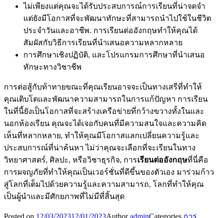
ไม่เพียงแต่คุณจะได้รับประสบการณ์การเรียนที่น่าจดจำ
แต่ยังมีโอกาสที่จะพัฒนาทักษะที่สามารถนำไปใช้ในชีวิต
ประจำวันและอาชีพ. การเรียนต่ออังกฤษทำให้คุณได้
สัมผัสกับวิธีการเรียนที่นำเสนอความหลากหลาย
การศึกษาเชิงปฏิบัติ, และโปรแกรมการศึกษาที่นำเสนอ
ทักษะทางวิชาชีพ
การต่อสู้กับท้าทายขณะที่คุณเรียนอาจจะเป็นทางเสรีที่ทำให้
คุณเติบโตและพัฒนาความสามารถในการแก้ปัญหา การเรียน
ในที่นี้ยังเป็นโอกาสที่จะสร้างเครือข่ายที่กว้างขวางทั้งในและ
นอกห้องเรียน คุณจะได้เจอกับคนที่มีความสนใจและความคิด
เห็นที่หลากหลาย, ทำให้คุณมีโอกาสแลกเปลี่ยนความรู้และ
ประสบการณ์ที่น่าค้นหา ไม่ว่าคุณจะเลือกที่จะเรียนในทาง
วิทยาศาสตร์, ศิลปะ, หรือวิชาธุรกิจ, การ
เรียนต่ออังกฤษ
ที่นี่คือ
การผจญภัยที่ทำให้คุณเป็นเวอร์ชั่นที่ดีขึ้นของตัวเอง มาร่วมก้าว
สู่โลกที่เต็มไปด้วยความรู้และความสามารถ, โลกที่ทำให้คุณ
เป็นผู้นำและมีศักยภาพที่ไม่มีที่สิ้นสุด
Posted on
12/03/2023
12/01/2023
Author
admin
Categories
การ