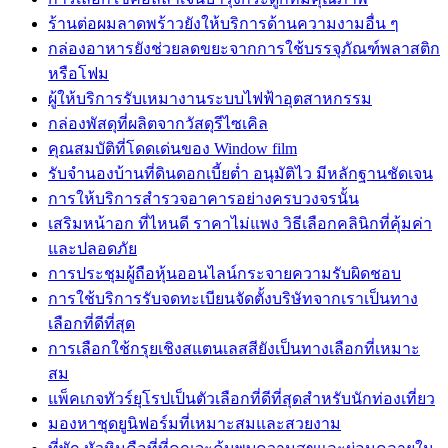
ร้านต่อผมลาดพร้าวยังให้บริการด้านความงามอื่น ๆ
กล่องอาหารยังช่วยลดขยะจากการใช้บรรจุภัณฑ์พลาสติก
หรือโฟม
ผู้ให้บริการรับเหมางานระบบไฟฟ้าอุตสาหกรรม
กล่องพัสดุที่ผลิตจากวัสดุรีไซเคิล
คุณสมบัติที่โดดเด่นของ Window film
รับจำนองบ้านที่ดินดอกเบี้ยต่ำ อนุมัติไว มีหลักฐานชัดเจน
การให้บริการสำรวจอาคารอย่างครบวงจรนั้น
เสริมหน้าอก ที่ไหนดี ราคาไม่แพง วิธีเลือกคลินิกที่คุ้มค่า
และปลอดภัย
การประชุมผู้ถือหุ้นออนไลน์กระจายความรับผิดชอบ
การใช้บริการรับจดทะเบียนจัดตั้งบริษัทจากเราเป็นทาง
เลือกที่ดีที่สุด
การเลือกใช้กรุยเชิงสแตนเลสสียังเป็นทางเลือกที่เหมาะ
สม
แพ็คเกจทัวร์ยุโรปเป็นตัวเลือกที่ดีที่สุดสำหรับนักท่องเที่ยว
มองหาชุดยูนิฟอร์มที่เหมาะสมและสวยงาม