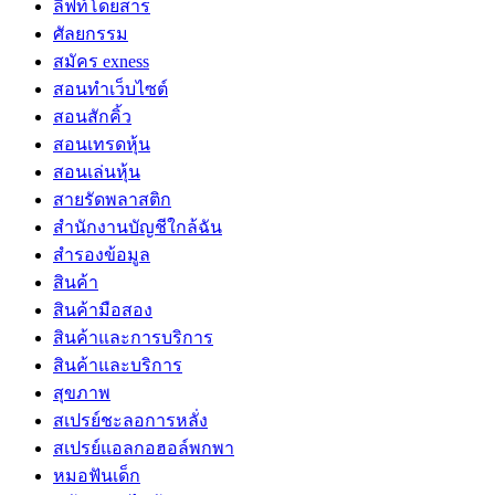
ลิฟท์โดยสาร
ศัลยกรรม
สมัคร exness
สอนทำเว็บไซต์
สอนสักคิ้ว
สอนเทรดหุ้น
สอนเล่นหุ้น
สายรัดพลาสติก
สำนักงานบัญชีใกล้ฉัน
สำรองข้อมูล
สินค้า
สินค้ามือสอง
สินค้าและการบริการ
สินค้าและบริการ
สุขภาพ
สเปรย์ชะลอการหลั่ง
สเปรย์แอลกอฮอล์พกพา
หมอฟันเด็ก